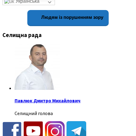
Українська
Людям із порушенням зору
Селищна рада
Павлюк Дмитро Михайлович
Селищний голова