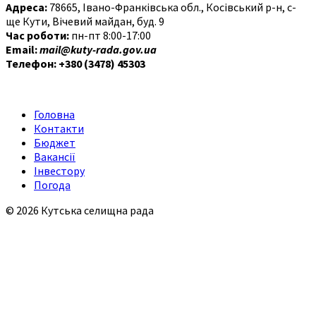
Адреса:
78665, Івано-Франківська обл., Косівський р-н, с-
ще Кути, Вічевий майдан, буд. 9
Час роботи:
пн-пт 8:00-17:00
Email:
mail@kuty-rada.gov.ua
Телефон: +380 (3478) 45303
Головна
Контакти
Бюджет
Вакансії
Інвестору
Погода
© 2026 Кутська селищна рада