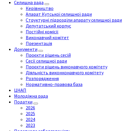
Селищна рада
Керівництво
Апарат Кутської селищної ради
Структурні підрозділи апарату селищної ради
Депутатський корпус
Постійні комісії
Виконавчий комітет
Презентація
Документи
Проєкти рішень сесій
Сесії селищної ради
Проєкти рішень виконавчого комітету
Діяльність виконконавчого комітету
Розпорядження
Нормативно-правова база
ЦНАП
Молодіжна рада
Податки
2026
2025
2024
2023