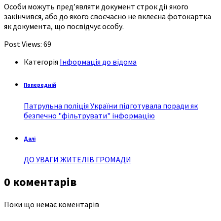
Особи можуть пред’являти документ строк дії якого
закінчився, або до якого своєчасно не вклеєна фотокартка
як документа, що посвідчує особу.
Post Views:
69
Категорія
Інформація до відома
Попередній
Патрульна поліція України підготувала поради як
безпечно "фільтрувати" інформацію
Далі
ДО УВАГИ ЖИТЕЛІВ ГРОМАДИ
0 коментарів
Поки що немає коментарів