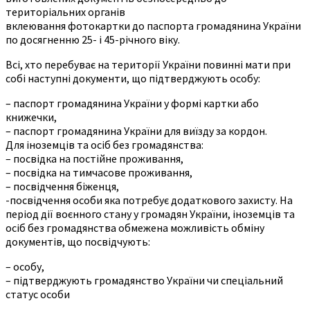
територіальних органів
вклеювання фотокартки до паспорта громадянина України
по досягненню 25- і 45-річного віку.
Всі, хто перебуває на території України повинні мати при
собі наступні документи, що підтверджують особу:
– паспорт громадянина України у формі картки або
книжечки,
– паспорт громадянина України для виїзду за кордон.
Для іноземців та осіб без громадянства:
– посвідка на постійне проживання,
– посвідка на тимчасове проживання,
– посвідчення біженця,
-посвідчення особи яка потребує додаткового захисту. На
період дії воєнного стану у громадян України, іноземців та
осіб без громадянства обмежена можливість обміну
документів, що посвідчують:
– особу,
– підтверджують громадянство України чи спеціальний
статус особи