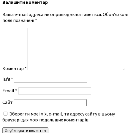
Залишити коментар
Ваша e-mail адреса не оприлюднюватиметься.
Обов’язкові
поля позначені
*
Коментар
*
Ім'я
*
Email
*
Сайт
Зберегти моє ім'я, e-mail, та адресу сайту в цьому
браузері для моїх подальших коментарів.