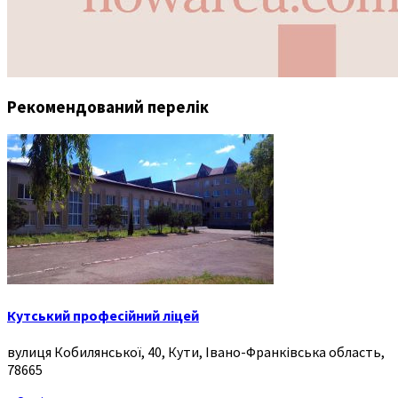
Рекомендований перелік
Кутський професійний ліцей
вулиця Кобилянської, 40, Кути, Івано-Франківська область,
78665