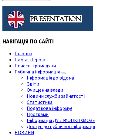
НАВІГАЦІЯ ПО САЙТІ
Головна
Пам'яті Героїв
Почесні громадяни
Публічна інформація
Інформація до відома
Звіти
Очищення влади
Новини служби зайнятості
Статистика
Податкова інформує
Програми
Інформація ДУ « ІФОЦКПХМОЗ»
Доступ до публічної інформації
НОВИНИ