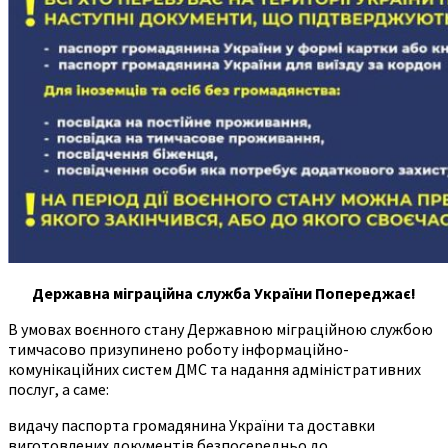
Державна міграційна служба України Попереджає!
В умовах воєнного стану Державною міграційною службою
тимчасово призупинено роботу інформаційно-
комунікаційних систем ДМС та надання адміністративних
послуг, а саме:
видачу паспорта громадянина України та доставки
виготовлених документів безпосередньо до