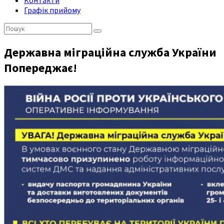
Контакти
Графік прийому
Пошук:
Державна міграційна служба України
Попереджає!