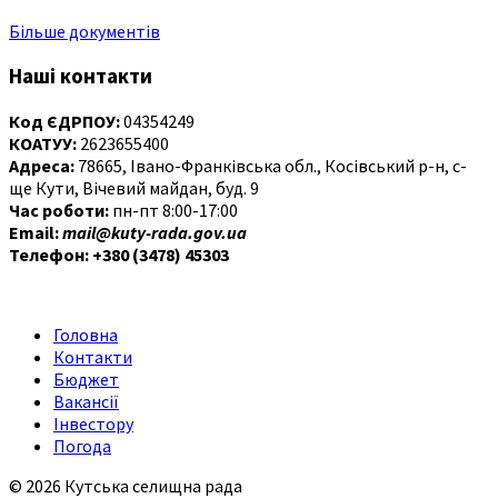
Більше документів
Наші контакти
Код ЄДРПОУ:
04354249
КОАТУУ:
2623655400
Адреса:
78665, Івано-Франківська обл., Косівський р-н, с-
ще Кути, Вічевий майдан, буд. 9
Час роботи:
пн-пт 8:00-17:00
Email:
mail@kuty-rada.gov.ua
Телефон: +380 (3478) 45303
Головна
Контакти
Бюджет
Вакансії
Інвестору
Погода
© 2026 Кутська селищна рада