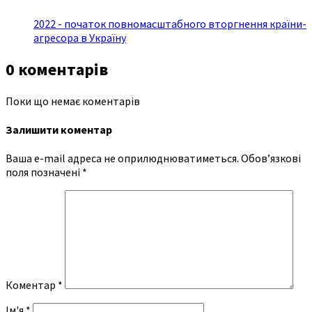
2022 - початок повномасштабного вторгнення країни-
агресора в Україну
0 коментарів
Поки що немає коментарів
Залишити коментар
Ваша e-mail адреса не оприлюднюватиметься.
Обов’язкові
поля позначені
*
Коментар
*
Ім'я
*