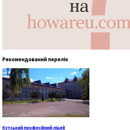
Рекомендований перелік
Кутський професійний ліцей