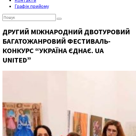
Контакти
Графік прийому
Пошук:
ДРУГИЙ МІЖНАРОДНИЙ ДВОТУРОВИЙ
БАГАТОЖАНРОВИЙ ФЕСТИВАЛЬ-
КОНКУРС “УКРАЇНА ЄДНАЄ. UA
UNITED”