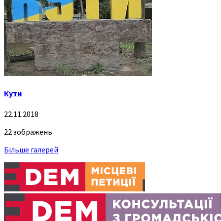
Кути
22.11.2018
22 зображень
Більше галерей