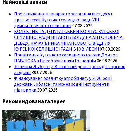
Найновіші записи
Про скликання пленарного засідання шістдесят
третьої сесії Кутської селищної ради VIII
демократичного скликання
07.08.2026
КОЛЕКТИВ ТА ДЕПУТАТСЬКИЙ КОРПУС КУТСЬКОЇ
СЕЛИЩНОЇ РАДИ ВІТАЮТЬ БОГДАНА АНТОНОВИЧА
ДЕВДУ, НАЧАЛЬНИКА ФІНАНСОВОГО ВІДДІЛУ
КУТСЬКОЇ СЕЛИЩНОЇ РАДИ З ЮВІЛЕЄМ!
07.08.2026
Привітання Кутського селищного голови Дмитра
ПАВЛЮКА з Преображенням Господнім
06.08.2026
30 липня 2026 року: Всесвітній день протидії торгівлі
людьми
30.07.2026
Фінансування розвитку агробізнесу у 2026 році:
державні, обласні та міжнародні інструменти
підтримки
30.07.2026
Рекомендована галерея