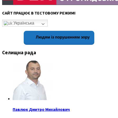
САЙТ ПРАЦЮЄ В ТЕСТОВОМУ РЕЖИМІ
Українська
Людям із порушенням зору
Селищна рада
Павлюк Дмитро Михайлович