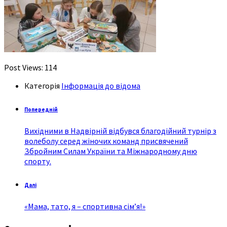
Post Views:
114
Категорія
Інформація до відома
Попередній
Вихідними в Надвірній відбувся благодійний турнір з
волеболу серед жіночих команд присвячений
Збройним Силам України та Міжнародному дню
спорту.
Далі
«Мама, тато, я – спортивна сім’я!»