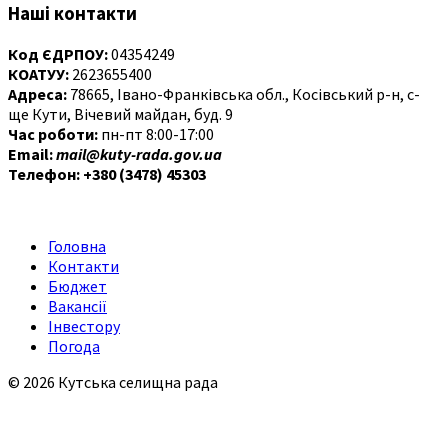
Наші контакти
Код ЄДРПОУ:
04354249
КОАТУУ:
2623655400
Адреса:
78665, Івано-Франківська обл., Косівський р-н, с-
ще Кути, Вічевий майдан, буд. 9
Час роботи:
пн-пт 8:00-17:00
Email:
mail@kuty-rada.gov.ua
Телефон: +380 (3478) 45303
Головна
Контакти
Бюджет
Вакансії
Інвестору
Погода
© 2026 Кутська селищна рада