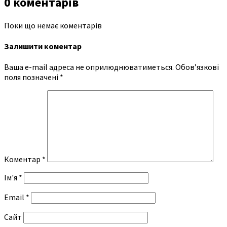
0 коментарів
Поки що немає коментарів
Залишити коментар
Ваша e-mail адреса не оприлюднюватиметься.
Обов’язкові
поля позначені
*
Коментар
*
Ім'я
*
Email
*
Сайт