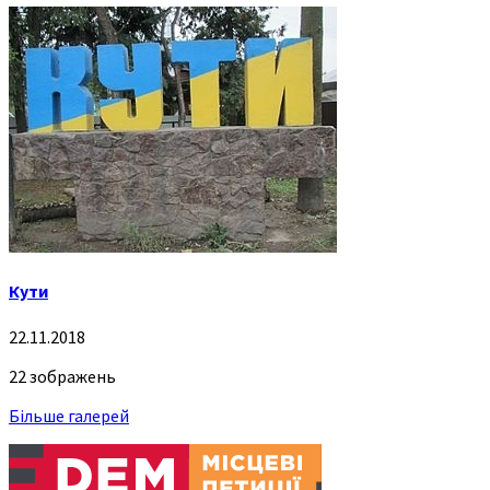
Кути
22.11.2018
22 зображень
Більше галерей