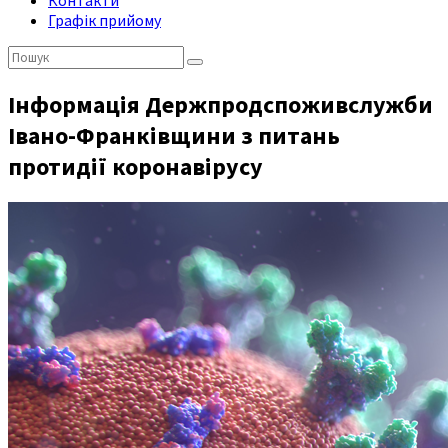
Контакти
Графік прийому
Пошук:
Інформація Держпродспоживслужби
Івано-Франківщини з питань
протидії коронавірусу