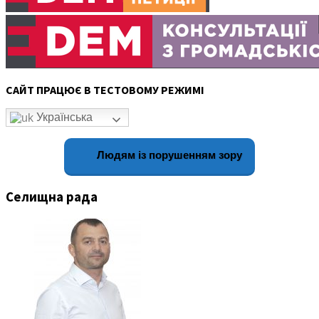
САЙТ ПРАЦЮЄ В ТЕСТОВОМУ РЕЖИМІ
Українська
Людям із порушенням зору
Селищна рада