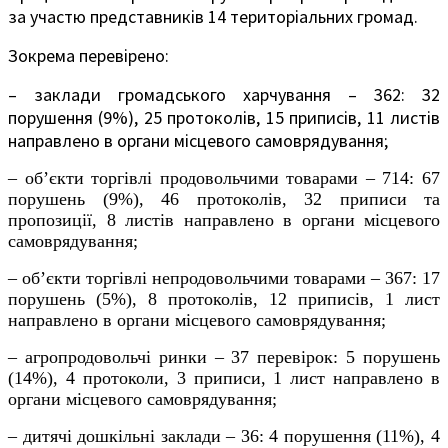
за участю представників 14 територіальних громад.
Зокрема перевірено:
– заклади громадського харчування – 362: 32
порушення (9%), 25 протоколів, 15 приписів, 11 листів
направлено в органи місцевого самоврядування;
– об’єкти торгівлі продовольчими товарами – 714: 67
порушень (9%), 46 протоколів, 32 приписи та
пропозиції, 8 листів направлено в органи місцевого
самоврядування;
– об’єкти торгівлі непродовольчими товарами – 367: 17
порушень (5%), 8 протоколів, 12 приписів, 1 лист
направлено в органи місцевого самоврядування;
– агропродовольчі ринки – 37 перевірок: 5 порушень
(14%), 4 протоколи, 3 приписи, 1 лист направлено в
органи місцевого самоврядування;
– дитячі дошкільні заклади – 36: 4 порушення (11%), 4