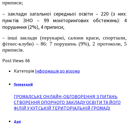
приписи;
– заклади загальної середньої освіти – 220 (з них:
пунктів ЗНО – 99 моніторингових обстежень): 4
порушення (2%), 4 приписи;
– інші заклади (перукарні, салони краси, спортзали,
фітнес-клуби) – 86: 7 порушень (9%), 2 протоколи, 5
приписів.
Post Views:
66
Категорія
Інформація до відома
Попередній
ГРОМАДСЬКЕ ОНЛАЙН-ОБГОВОРЕННЯ З ПИТАНЬ
СТВОРЕННЯ ОПОРНОГО ЗАКЛАДУ ОСВІТИ ТА ЙОГО
ФІЛІЙ У КУТСЬКІЙ ТЕРИТОРІАЛЬНІЙ ГРОМАДІ
Далі