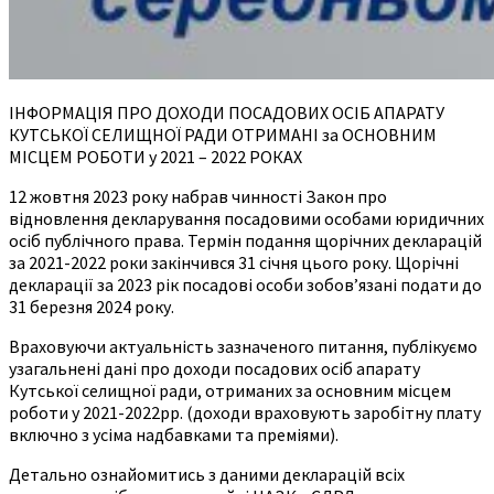
ІНФОРМАЦІЯ ПРО ДОХОДИ ПОСАДОВИХ ОСІБ АПАРАТУ
КУТСЬКОЇ СЕЛИЩНОЇ РАДИ ОТРИМАНІ за ОСНОВНИМ
МІСЦЕМ РОБОТИ у 2021 – 2022 РОКАХ
12 жовтня 2023 року набрав чинності Закон про
відновлення декларування посадовими особами юридичних
осіб публічного права. Термін подання щорічних декларацій
за 2021-2022 роки закінчився 31 січня цього року. Щорічні
декларації за 2023 рік посадові особи зобов’язані подати до
31 березня 2024 року.
Враховуючи актуальність зазначеного питання, публікуємо
узагальнені дані про доходи посадових осіб апарату
Кутської селищної ради, отриманих за основним місцем
роботи у 2021-2022рр. (доходи враховують заробітну плату
включно з усіма надбавками та преміями).
Детально ознайомитись з даними декларацій всіх