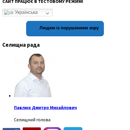
САЙТ ПРАЦЮЄ В ТЕСТОВОМУ РЕЖИМІ
Українська
Людям із порушенням зору
Селищна рада
Павлюк Дмитро Михайлович
Селищний голова