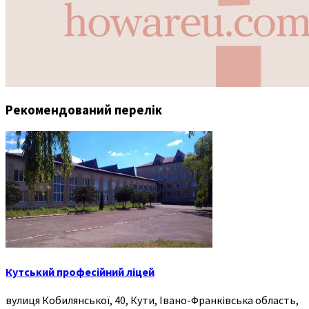
Рекомендований перелік
Кутський професійний ліцей
вулиця Кобилянської, 40, Кути, Івано-Франківська область,