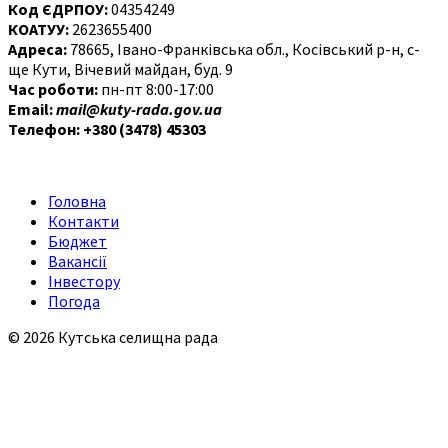
Код ЄДРПОУ:
04354249
КОАТУУ:
2623655400
Адреса:
78665, Івано-Франківська обл., Косівський р-н, с-
ще Кути, Вічевий майдан, буд. 9
Час роботи:
пн-пт 8:00-17:00
Email:
mail@kuty-rada.gov.ua
Телефон: +380 (3478) 45303
Головна
Контакти
Бюджет
Вакансії
Інвестору
Погода
© 2026 Кутська селищна рада