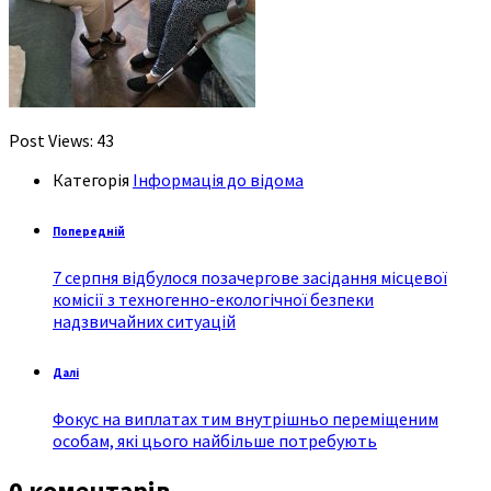
Post Views:
43
Категорія
Інформація до відома
Попередній
7 серпня відбулося позачергове засідання місцевої
комісії з техногенно-екологічної безпеки
надзвичайних ситуацій
Далі
Фокус на виплатах тим внутрішньо переміщеним
особам, які цього найбільше потребують
0 коментарів