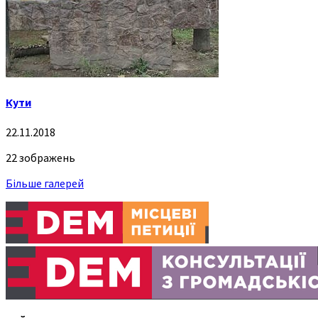
Кути
22.11.2018
22 зображень
Більше галерей