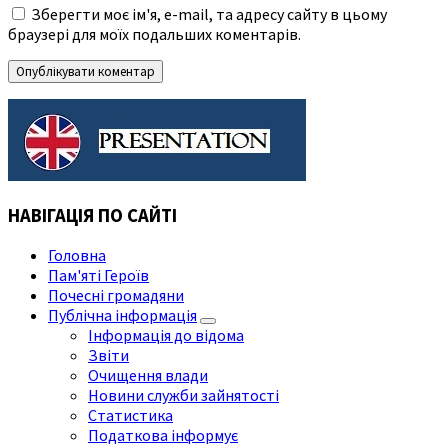
Зберегти моє ім'я, e-mail, та адресу сайту в цьому
браузері для моїх подальших коментарів.
НАВІГАЦІЯ ПО САЙТІ
Головна
Пам'яті Героїв
Почесні громадяни
Публічна інформація
Інформація до відома
Звіти
Очищення влади
Новини служби зайнятості
Статистика
Податкова інформує