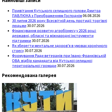
Найновіші записи
Привітання Кутського селищного голови Дмитра
ПАВЛЮКА з Преображенням Господнім
06.08.2026
30 липня 2026 року: Всесвітній день протидії торгівлі
людьми
30.07.2026
Фінансування розвитку агробізнесу у 2026 році:
державні, обласні та міжнародні інструменти
підтримки
30.07.2026
Як зберегти ментальне здоров’я в умовах хронічного
стресу
30.07.2026
Формування Ради ветеранів при Івано-Франківській
ОВА: відбір кандидата від Кутської селищної
територіальної громади
30.07.2026
Рекомендована галерея