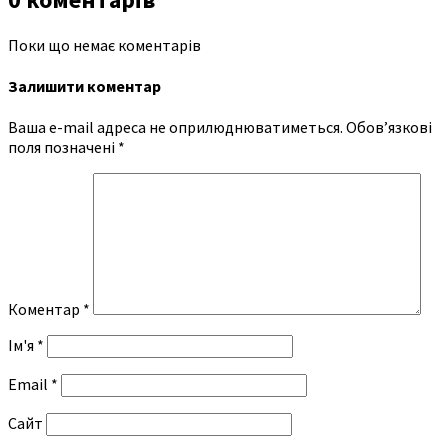
Поки що немає коментарів
Залишити коментар
Ваша e-mail адреса не оприлюднюватиметься.
Обов’язкові
поля позначені
*
Коментар
*
Ім'я
*
Email
*
Сайт