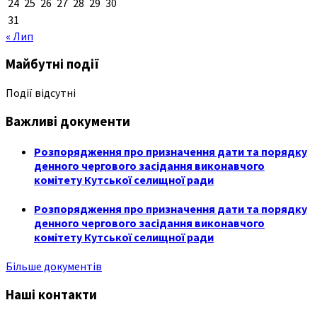
24
25
26
27
28
29
30
31
« Лип
Майбутні події
Події відсутні
Важливі документи
Розпорядження про призначення дати та порядку
денного чергового засідання виконавчого
комітету Кутської селищної ради
Розпорядження про призначення дати та порядку
денного чергового засідання виконавчого
комітету Кутської селищної ради
Більше документів
Наші контакти