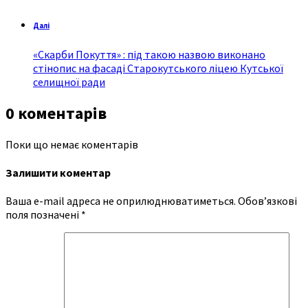
Далі
«Скарби Покуття» : під такою назвою виконано
стінопис на фасаді Старокутського ліцею Кутської
селищної ради
0 коментарів
Поки що немає коментарів
Залишити коментар
Ваша e-mail адреса не оприлюднюватиметься.
Обов’язкові
поля позначені
*