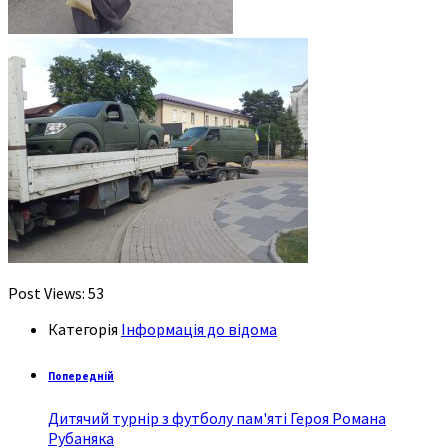
Post Views:
53
Категорія
Інформація до відома
Попередній
Дитячий турнір з футболу пам'яті Героя Романа
Рубаняка