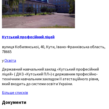
Кутський професійний ліцей
вулиця Кобилянської, 40, Кути, Івано-Франківська область,
78665
у
Освіта
Державний навчальний заклад «Кутський професійний
ліцей» ( ДНЗ «Кутський ПЛ») є державним професійно-
технічним навчальним закладом ІІ атестаційного рівня,
який входить до системи освіти України.
Більше списків
Документи