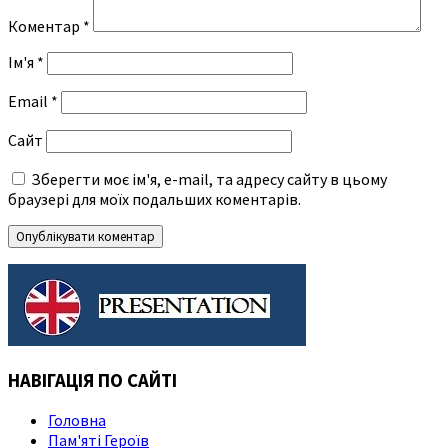
Коментар
*
Ім'я
*
Email
*
Сайт
Зберегти моє ім'я, e-mail, та адресу сайту в цьому
браузері для моїх подальших коментарів.
НАВІГАЦІЯ ПО САЙТІ
Головна
Пам'яті Героїв