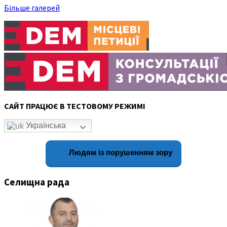
Більше галерей
САЙТ ПРАЦЮЄ В ТЕСТОВОМУ РЕЖИМІ
Українська
Людям із порушенням зору
Селищна рада