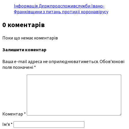
Інформація Держпродспоживслужби Івано-
Франківщини з питань протидії коронавірусу
0 коментарів
Поки що немає коментарів
Залишити коментар
Ваша e-mail адреса не оприлюднюватиметься.
Обов’язкові
поля позначені
*
Коментар
*
Ім'я
*