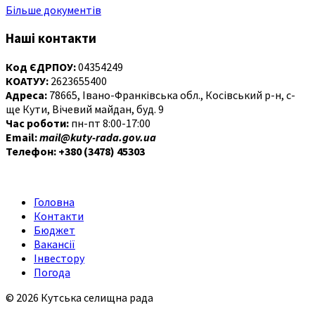
Більше документів
Наші контакти
Код ЄДРПОУ:
04354249
КОАТУУ:
2623655400
Адреса:
78665, Івано-Франківська обл., Косівський р-н, с-
ще Кути, Вічевий майдан, буд. 9
Час роботи:
пн-пт 8:00-17:00
Email:
mail@kuty-rada.gov.ua
Телефон: +380 (3478) 45303
Головна
Контакти
Бюджет
Вакансії
Інвестору
Погода
© 2026 Кутська селищна рада