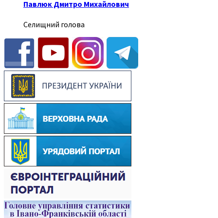
Павлюк Дмитро Михайлович
Селищний голова