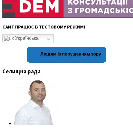
САЙТ ПРАЦЮЄ В ТЕСТОВОМУ РЕЖИМІ
Українська
Людям із порушенням зору
Селищна рада