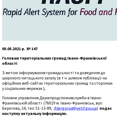
05.05.2021 р. № 147
Головам територіальних громад
Івано-Франківської
області
З метою інформування громадськості та доведення до
широкого читацького загалу (в т.ч. шляхом публікації на
офіційних веб-сайтах територіальних громад та сторінках
у соціальних мережах ),
Головне управління Держпродспоживслужби в Івано-
Франківській області (76019 м. Івано-Франківськ, вул.
Берегова, 24, тел. 51-13-89,
ifdergprod@vetif.gov.ua
)
подає
наступну актуальну інформацію.