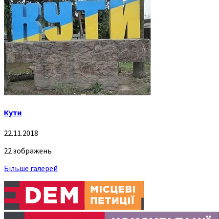
Кути
22.11.2018
22 зображень
Більше галерей