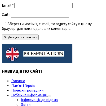
Email
*
Сайт
Зберегти моє ім'я, e-mail, та адресу сайту в цьому
браузері для моїх подальших коментарів.
НАВІГАЦІЯ ПО САЙТІ
Головна
Пам'яті Героїв
Почесні громадяни
Публічна інформація
Інформація до відома
Звіти