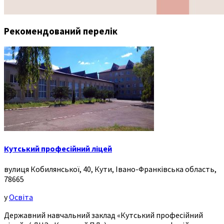
Рекомендований перелік
Кутський професійний ліцей
вулиця Кобилянської, 40, Кути, Івано-Франківська область,
78665
у
Освіта
Державний навчальний заклад «Кутський професійний