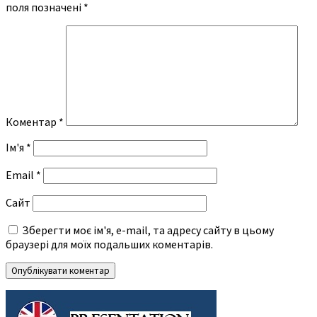
поля позначені
*
Коментар
*
Ім'я
*
Email
*
Сайт
Зберегти моє ім'я, e-mail, та адресу сайту в цьому
браузері для моїх подальших коментарів.