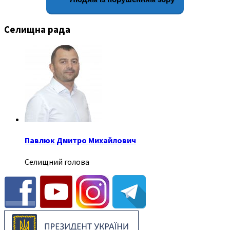
Селищна рада
Павлюк Дмитро Михайлович
Селищний голова