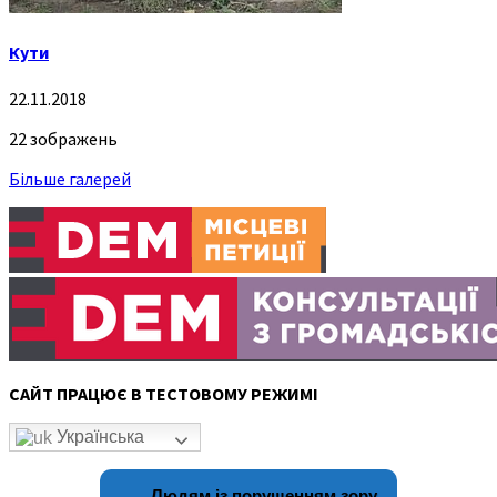
Кути
22.11.2018
22 зображень
Більше галерей
САЙТ ПРАЦЮЄ В ТЕСТОВОМУ РЕЖИМІ
Українська
Людям із порушенням зору