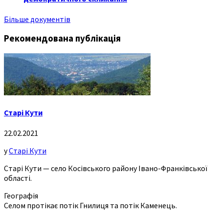
Більше документів
Рекомендована публікація
Старі Кути
22.02.2021
у
Старі Кути
Старі Кути — село Косівського району Івано-Франківської
області.
Географія
Селом протікає потік Гнилиця та потік Каменець.