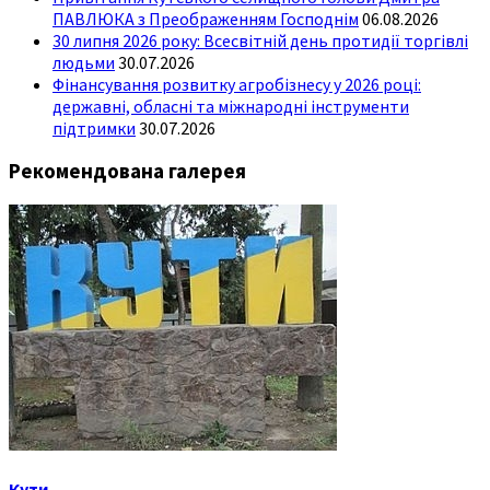
ПАВЛЮКА з Преображенням Господнім
06.08.2026
30 липня 2026 року: Всесвітній день протидії торгівлі
людьми
30.07.2026
Фінансування розвитку агробізнесу у 2026 році:
державні, обласні та міжнародні інструменти
підтримки
30.07.2026
Рекомендована галерея
Кути