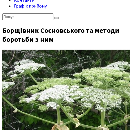
Контакти
Графік прийому
Пошук:
Борщівник Сосновського та методи
боротьби з ним