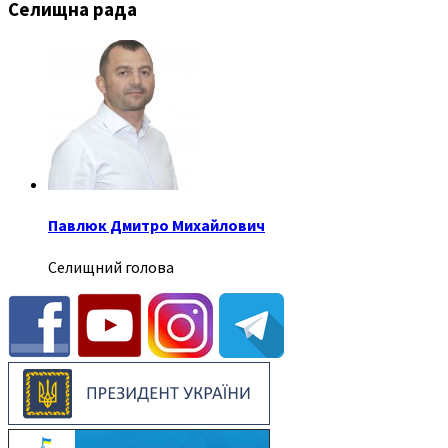
Селищна рада
Павлюк Дмитро Михайлович
Селищний голова