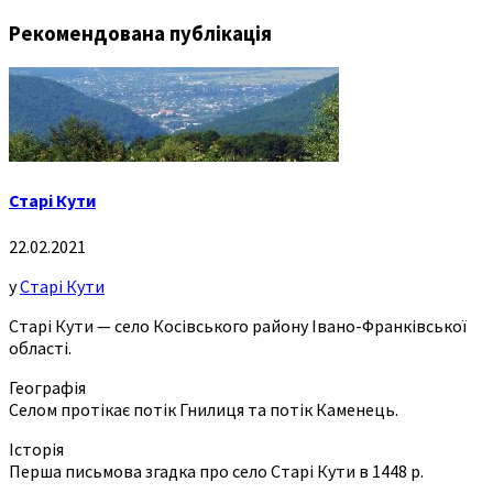
Рекомендована публікація
Старі Кути
22.02.2021
у
Старі Кути
Старі Кути — село Косівського району Івано-Франківської
області.
Географія
Селом протікає потік Гнилиця та потік Каменець.
Історія
Перша письмова згадка про село Старі Кути в 1448 р.