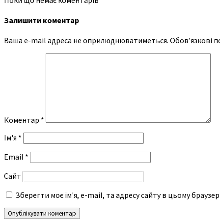
Залишити коментар
Ваша e-mail адреса не оприлюднюватиметься.
Обов’язкові п
Коментар
*
Ім'я
*
Email
*
Сайт
Зберегти моє ім'я, e-mail, та адресу сайту в цьому браузе