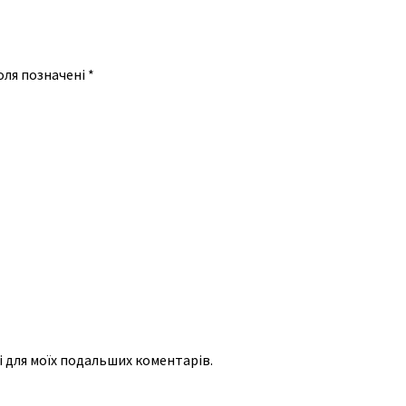
оля позначені
*
рі для моїх подальших коментарів.