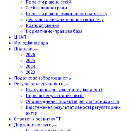
Проєкти рішень сесій
Сесії селищної ради
Проєкти рішень виконавчого комітету
Діяльність виконконавчого комітету
Розпорядження
Нормативно-правова база
ЦНАП
Молодіжна рада
Податки
2026
2025
2024
2023
Податкова заборгованість
Регуляторна діяльність
Планування регуляторної діяльності
Перелік регуляторних актів
Оприлюднення проектів регуляторних актів
Відстеження результативності регуляторних
актів
Стратегія розвитку ТГ
Державні послуги
Гід з держаних послуг