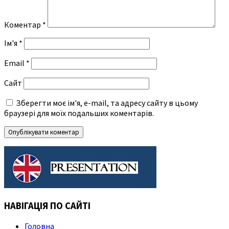
Коментар
*
Ім'я
*
Email
*
Сайт
Зберегти моє ім'я, e-mail, та адресу сайту в цьому
браузері для моїх подальших коментарів.
НАВІГАЦІЯ ПО САЙТІ
Головна