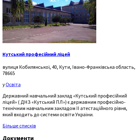
Кутський професійний ліцей
вулиця Кобилянської, 40, Кути, Івано-Франківська область,
78665
у
Освіта
Державний навчальний заклад «Кутський професійний
ліцей» ( ДНЗ «Кутський ПЛ») є державним професійно-
технічним навчальним закладом ІІ атестаційного рівня,
який входить до системи освіти України.
Більше списків
Документи