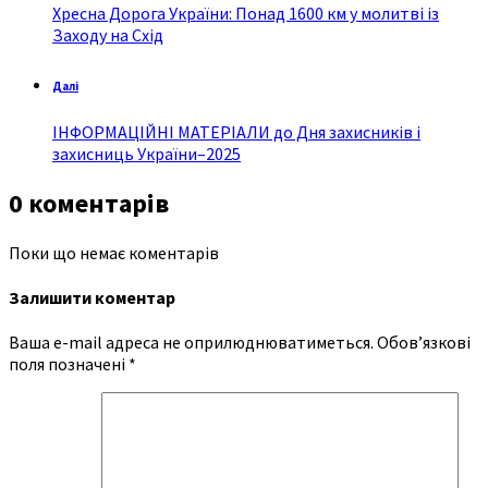
Хресна Дорога України: Понад 1600 км у молитві із
Заходу на Схід
Далі
ІНФОРМАЦІЙНІ МАТЕРІАЛИ до Дня захисників і
захисниць України–2025
0 коментарів
Поки що немає коментарів
Залишити коментар
Ваша e-mail адреса не оприлюднюватиметься.
Обов’язкові
поля позначені
*