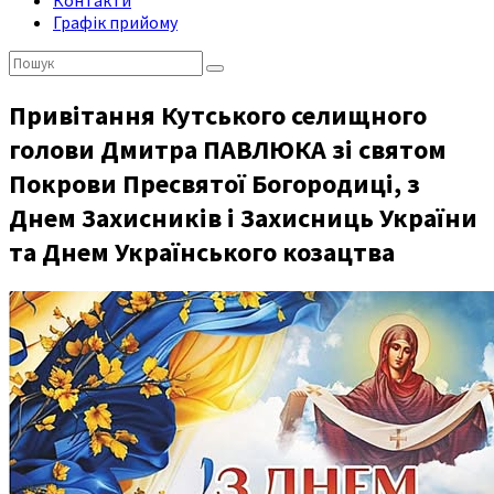
Контакти
Графік прийому
Пошук:
Привітання Кутського селищного
голови Дмитра ПАВЛЮКА зі святом
Покрови Пресвятої Богородиці, з
Днем Захисників і Захисниць України
та Днем Українського козацтва