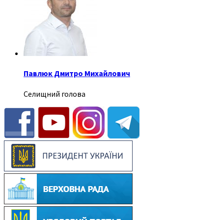
Павлюк Дмитро Михайлович
Селищний голова