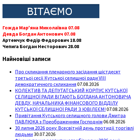
Гожда Мар'яна Миколаївна 07.08
Девда Богдан Антонович 07.08
Артемчук Федір Федорович 18.08
Чепига Богдан Несторович 28.08
Найновіші записи
Про скликання пленарного засідання шістдесят
третьої сесії Кутської селищної ради VIII
демократичного скликання
07.08.2026
КОЛЕКТИВ ТА ДЕПУТАТСЬКИЙ КОРПУС КУТСЬКОЇ
СЕЛИЩНОЇ РАДИ ВІТАЮТЬ БОГДАНА АНТОНОВИЧА
ДЕВДУ, НАЧАЛЬНИКА ФІНАНСОВОГО ВІДДІЛУ
КУТСЬКОЇ СЕЛИЩНОЇ РАДИ З ЮВІЛЕЄМ!
07.08.2026
Привітання Кутського селищного голови Дмитра
ПАВЛЮКА з Преображенням Господнім
06.08.2026
30 липня 2026 року: Всесвітній день протидії торгівлі
людьми
30.07.2026