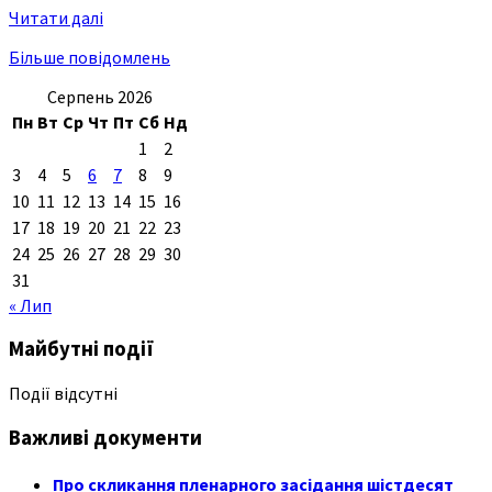
Читати далі
Більше повідомлень
Серпень 2026
Пн
Вт
Ср
Чт
Пт
Сб
Нд
1
2
3
4
5
6
7
8
9
10
11
12
13
14
15
16
17
18
19
20
21
22
23
24
25
26
27
28
29
30
31
« Лип
Майбутні події
Події відсутні
Важливі документи
Про скликання пленарного засідання шістдесят