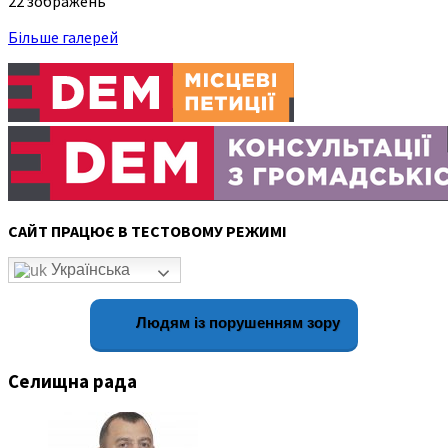
22 зображень
Більше галерей
САЙТ ПРАЦЮЄ В ТЕСТОВОМУ РЕЖИМІ
Українська
Людям із порушенням зору
Селищна рада