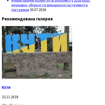
Фінансування розвитку агробізнесу у 2026 році:
державні, обласні та міжнародні інструменти
підтримки
30.07.2026
Рекомендована галерея
Кути
22.11.2018