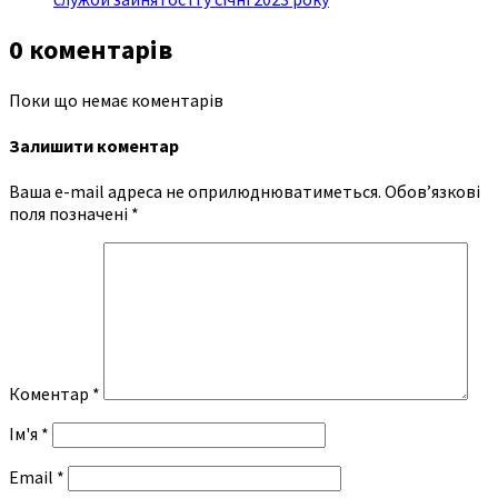
0 коментарів
Поки що немає коментарів
Залишити коментар
Ваша e-mail адреса не оприлюднюватиметься.
Обов’язкові
поля позначені
*
Коментар
*
Ім'я
*
Email
*