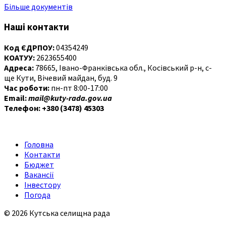
Більше документів
Наші контакти
Код ЄДРПОУ:
04354249
КОАТУУ:
2623655400
Адреса:
78665, Івано-Франківська обл., Косівський р-н, с-
ще Кути, Вічевий майдан, буд. 9
Час роботи:
пн-пт 8:00-17:00
Email:
mail@kuty-rada.gov.ua
Телефон: +380 (3478) 45303
Головна
Контакти
Бюджет
Вакансії
Інвестору
Погода
© 2026 Кутська селищна рада