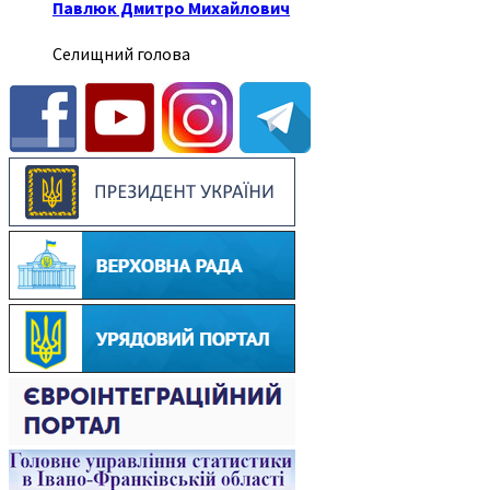
Павлюк Дмитро Михайлович
Селищний голова