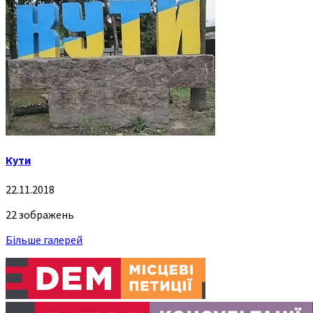
Кути
22.11.2018
22 зображень
Більше галерей