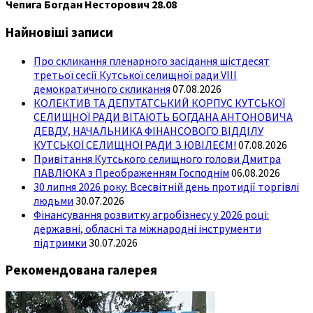
Чепига Богдан Несторович 28.08
Найновіші записи
Про скликання пленарного засідання шістдесят
третьої сесії Кутської селищної ради VIII
демократичного скликання
07.08.2026
КОЛЕКТИВ ТА ДЕПУТАТСЬКИЙ КОРПУС КУТСЬКОЇ
СЕЛИЩНОЇ РАДИ ВІТАЮТЬ БОГДАНА АНТОНОВИЧА
ДЕВДУ, НАЧАЛЬНИКА ФІНАНСОВОГО ВІДДІЛУ
КУТСЬКОЇ СЕЛИЩНОЇ РАДИ З ЮВІЛЕЄМ!
07.08.2026
Привітання Кутського селищного голови Дмитра
ПАВЛЮКА з Преображенням Господнім
06.08.2026
30 липня 2026 року: Всесвітній день протидії торгівлі
людьми
30.07.2026
Фінансування розвитку агробізнесу у 2026 році:
державні, обласні та міжнародні інструменти
підтримки
30.07.2026
Рекомендована галерея