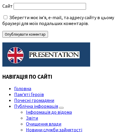
Сайт
Зберегти моє ім'я, e-mail, та адресу сайту в цьому
браузері для моїх подальших коментарів.
НАВІГАЦІЯ ПО САЙТІ
Головна
Пам'яті Героїв
Почесні громадяни
Публічна інформація
Інформація до відома
Звіти
Очищення влади
Новини служби зайнятості