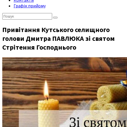
Контакти
Графік прийому
Пошук:
Привітання Кутського селищного
голови Дмитра ПАВЛЮКА зі святом
Стрітення Господнього