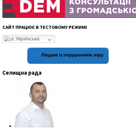
САЙТ ПРАЦЮЄ В ТЕСТОВОМУ РЕЖИМІ
Українська
Людям із порушенням зору
Селищна рада