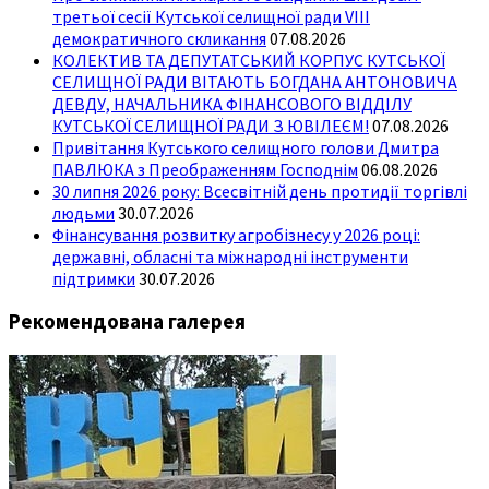
третьої сесії Кутської селищної ради VIII
демократичного скликання
07.08.2026
КОЛЕКТИВ ТА ДЕПУТАТСЬКИЙ КОРПУС КУТСЬКОЇ
СЕЛИЩНОЇ РАДИ ВІТАЮТЬ БОГДАНА АНТОНОВИЧА
ДЕВДУ, НАЧАЛЬНИКА ФІНАНСОВОГО ВІДДІЛУ
КУТСЬКОЇ СЕЛИЩНОЇ РАДИ З ЮВІЛЕЄМ!
07.08.2026
Привітання Кутського селищного голови Дмитра
ПАВЛЮКА з Преображенням Господнім
06.08.2026
30 липня 2026 року: Всесвітній день протидії торгівлі
людьми
30.07.2026
Фінансування розвитку агробізнесу у 2026 році:
державні, обласні та міжнародні інструменти
підтримки
30.07.2026
Рекомендована галерея