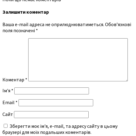
Залишити коментар
Ваша e-mail адреса не оприлюднюватиметься.
Обов’язкові
поля позначені
*
Коментар
*
Ім'я
*
Email
*
Сайт
Зберегти моє ім'я, e-mail, та адресу сайту в цьому
браузері для моїх подальших коментарів.