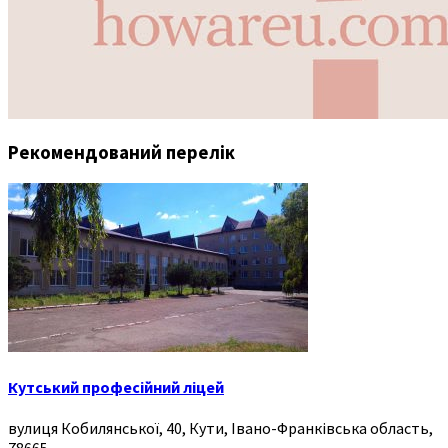
Рекомендований перелік
Кутський професійний ліцей
вулиця Кобилянської, 40, Кути, Івано-Франківська область,