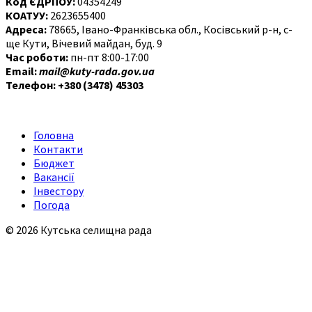
Код ЄДРПОУ:
04354249
КОАТУУ:
2623655400
Адреса:
78665, Івано-Франківська обл., Косівський р-н, с-
ще Кути, Вічевий майдан, буд. 9
Час роботи:
пн-пт 8:00-17:00
Email:
mail@kuty-rada.gov.ua
Телефон: +380 (3478) 45303
Головна
Контакти
Бюджет
Вакансії
Інвестору
Погода
© 2026 Кутська селищна рада