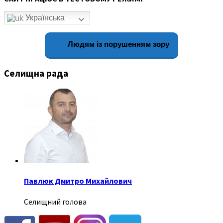
Українська
Людям із порушенням зору
Селищна рада
Павлюк Дмитро Михайлович
Селищний голова