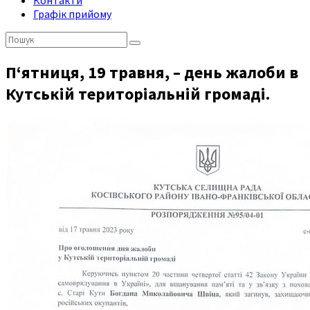
Контакти
Графік прийому
Пошук:
П‘ятниця, 19 травня, – день жалоби в
Кутській територіальній громаді.