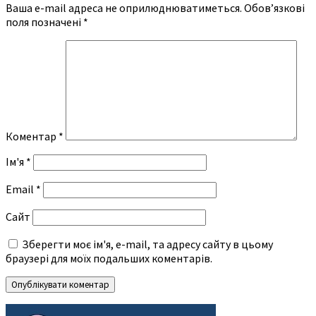
Ваша e-mail адреса не оприлюднюватиметься.
Обов’язкові
поля позначені
*
Коментар
*
Ім'я
*
Email
*
Сайт
Зберегти моє ім'я, e-mail, та адресу сайту в цьому
браузері для моїх подальших коментарів.