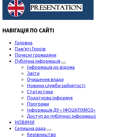
НАВІГАЦІЯ ПО САЙТІ
Головна
Пам'яті Героїв
Почесні громадяни
Публічна інформація
Інформація до відома
Звіти
Очищення влади
Новини служби зайнятості
Статистика
Податкова інформує
Програми
Інформація ДУ « ІФОЦКПХМОЗ»
Доступ до публічної інформації
НОВИНИ
Селищна рада
Керівництво