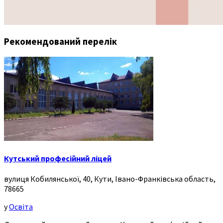
Рекомендований перелік
Кутський професійний ліцей
вулиця Кобилянської, 40, Кути, Івано-Франківська область,
78665
у
Освіта