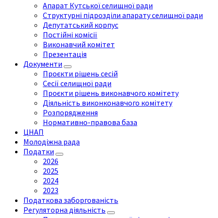
Апарат Кутської селищної ради
Структурні підрозділи апарату селищної ради
Депутатський корпус
Постійні комісії
Виконавчий комітет
Презентація
Документи
Проєкти рішень сесій
Сесії селищної ради
Проєкти рішень виконавчого комітету
Діяльність виконконавчого комітету
Розпорядження
Нормативно-правова база
ЦНАП
Молодіжна рада
Податки
2026
2025
2024
2023
Податкова заборгованість
Регуляторна діяльність