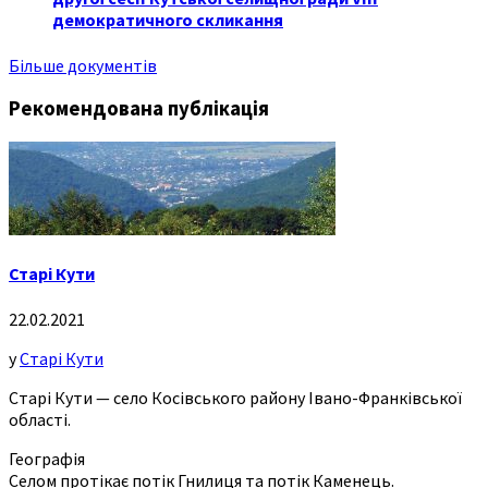
демократичного скликання
Більше документів
Рекомендована публікація
Старі Кути
22.02.2021
у
Старі Кути
Старі Кути — село Косівського району Івано-Франківської
області.
Географія
Селом протікає потік Гнилиця та потік Каменець.