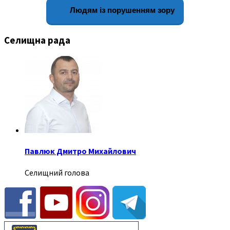
Людям із порушенням зору
Селищна рада
Павлюк Дмитро Михайлович
Селищний голова