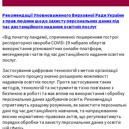
Рекомендації Уповноваженого Верховної Ради України
з прав людини щодо захисту персональних даних під
час дистанційного надання освітніх послуг
«Від початку пандемії, спричиненої поширенням гострої
респіраторної хвороби COVID-19 набрало обертів
використання різноманітних онлайн-платформ,
месенджерів і чатів під час дистанційного надання освітніх
послуг.
Застосування цифрових технологій з метою організації
освітнього процесу значно розширило можливості
надавачів освітніх послуг. Проте застосування таких
методів, технологій та інструментів тісно пов’язано з
безпекою в роботі та має вплив на використання і обробку
персональних даних здобувачів освіти. Рекомендації
сприятимуть кращому розумінню, як захистити персональні
дані під час дистанційного навчання, та напрацюванню
якісних нормативно-правових актів, що регулюватимуть
порядок обробки та захисту персональних даних у освіти
цій сфері».