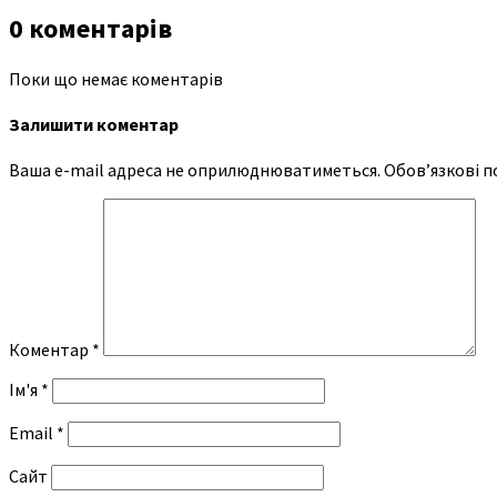
0 коментарів
Поки що немає коментарів
Залишити коментар
Ваша e-mail адреса не оприлюднюватиметься.
Обов’язкові п
Коментар
*
Ім'я
*
Email
*
Сайт