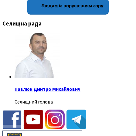
Людям із порушенням зору
Селищна рада
Павлюк Дмитро Михайлович
Селищний голова