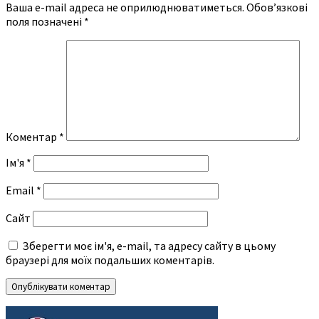
Ваша e-mail адреса не оприлюднюватиметься.
Обов’язкові
поля позначені
*
Коментар
*
Ім'я
*
Email
*
Сайт
Зберегти моє ім'я, e-mail, та адресу сайту в цьому
браузері для моїх подальших коментарів.