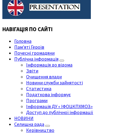
НАВІГАЦІЯ ПО САЙТІ
Головна
Пам'яті Героїв
Почесні громадяни
Публічна інформація
Інформація до відома
Звіти
Очищення влади
Новини служби зайнятості
Статистика
Податкова інформує
Програми
Інформація ДУ « ІФОЦКПХМОЗ»
Доступ до публічної інформації
НОВИНИ
Селищна рада
Керівництво