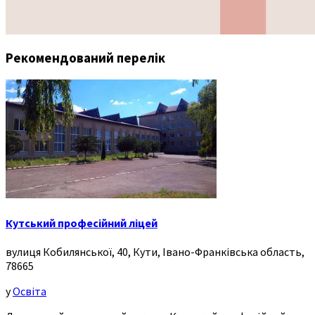
Рекомендований перелік
Кутський професійний ліцей
вулиця Кобилянської, 40, Кути, Івано-Франківська область,
78665
у
Освіта