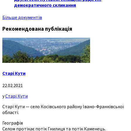
демократичного скликання
Більше документів
Рекомендована публікація
Старі Кути
22.02.2021
у
Старі Кути
Старі Кути — село Косівського району Івано-Франківської
області.
Географія
Селом протікає потік Гнилиця та потік Каменець.