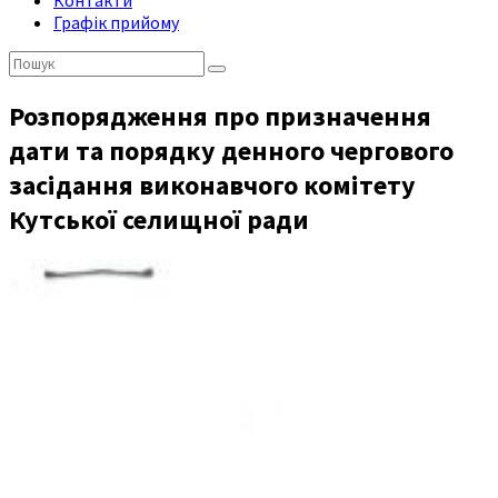
Контакти
Графік прийому
Пошук:
Розпорядження про призначення
дати та порядку денного чергового
засідання виконавчого комітету
Кутської селищної ради