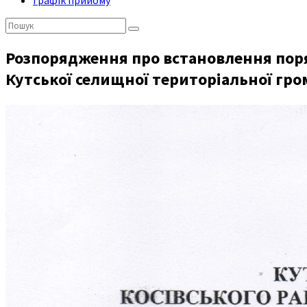
Графік прийому
Пошук:
Розпорядження про встановлення поря
Кутської селищної територіальної гр