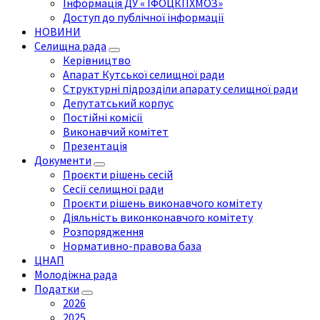
Інформація ДУ « ІФОЦКПХМОЗ»
Доступ до публічної інформації
НОВИНИ
Селищна рада
Керівництво
Апарат Кутської селищної ради
Структурні підрозділи апарату селищної ради
Депутатський корпус
Постійні комісії
Виконавчий комітет
Презентація
Документи
Проєкти рішень сесій
Сесії селищної ради
Проєкти рішень виконавчого комітету
Діяльність виконконавчого комітету
Розпорядження
Нормативно-правова база
ЦНАП
Молодіжна рада
Податки
2026
2025