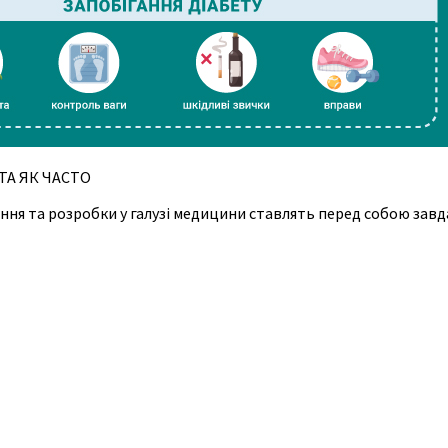
ТА ЯК ЧАСТО
ня та розробки у галузі медицини ставлять перед собою завд