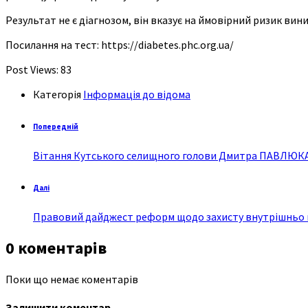
Результат не є діагнозом, він вказує на ймовірний ризик вин
Посилання на тест: https://diabetes.phc.org.ua/
Post Views:
83
Категорія
Інформація до відома
Попередній
Вітання Кутського селищного голови Дмитра ПАВЛЮКА 
Далі
Правовий дайджест реформ щодо захисту внутрішньо пе
0 коментарів
Поки що немає коментарів
Залишити коментар