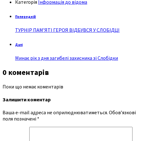
Категорія
Інформація до відома
Попередній
ТУРНІР ПАМ’ЯТІ ГЕРОЯ ВІДБУВСЯ У СЛОБІДЦІ
Далі
Минає рік з дня загибелі захисника зі Слобідки
0 коментарів
Поки що немає коментарів
Залишити коментар
Ваша e-mail адреса не оприлюднюватиметься.
Обов’язкові
поля позначені
*