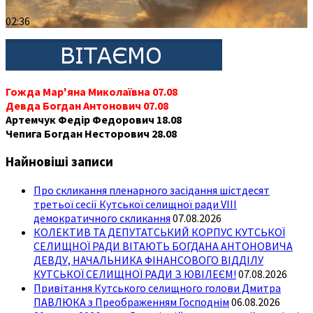
02:36
Гожда Мар'яна Миколаївна 07.08
Девда Богдан Антонович 07.08
Артемчук Федір Федорович 18.08
Чепига Богдан Несторович 28.08
Найновіші записи
Про скликання пленарного засідання шістдесят
третьої сесії Кутської селищної ради VIII
демократичного скликання
07.08.2026
КОЛЕКТИВ ТА ДЕПУТАТСЬКИЙ КОРПУС КУТСЬКОЇ
СЕЛИЩНОЇ РАДИ ВІТАЮТЬ БОГДАНА АНТОНОВИЧА
ДЕВДУ, НАЧАЛЬНИКА ФІНАНСОВОГО ВІДДІЛУ
КУТСЬКОЇ СЕЛИЩНОЇ РАДИ З ЮВІЛЕЄМ!
07.08.2026
Привітання Кутського селищного голови Дмитра
ПАВЛЮКА з Преображенням Господнім
06.08.2026