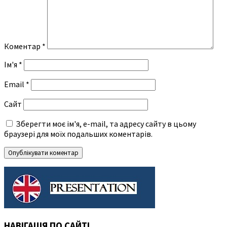
Коментар
*
Ім'я
*
Email
*
Сайт
Зберегти моє ім'я, e-mail, та адресу сайту в цьому
браузері для моїх подальших коментарів.
НАВІГАЦІЯ ПО САЙТІ