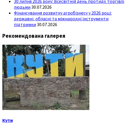
30 липня 2026 року: Всесвітній день протидії торгівлі
людьми
30.07.2026
Фінансування розвитку агробізнесу у 2026 році:
державні, обласні та міжнародні інструменти
підтримки
30.07.2026
Рекомендована галерея
Кути