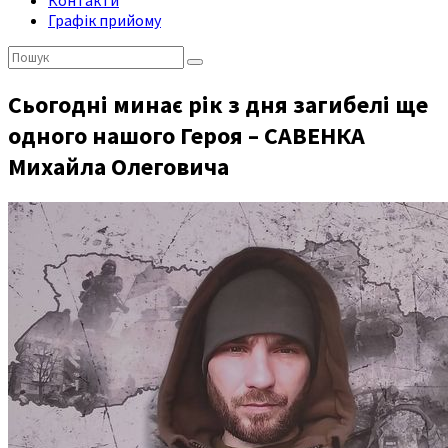
Контакти
Графік прийому
Пошук:
Сьогодні минає рік з дня загибелі ще
одного нашого Героя – САВЕНКА
Михайла Олеговича