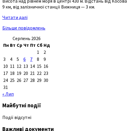
Висота над рівнем моря в центрі 430 м. Відстань від Косова
9 км, від залізничної станції Вижниця — 3 км.
Читати далі
Більше повідомлень
Серпень 2026
Пн
Вт
Ср
Чт
Пт
Сб
Нд
1
2
3
4
5
6
7
8
9
10
11
12
13
14
15
16
17
18
19
20
21
22
23
24
25
26
27
28
29
30
31
« Лип
Майбутні події
Події відсутні
Важливі документи