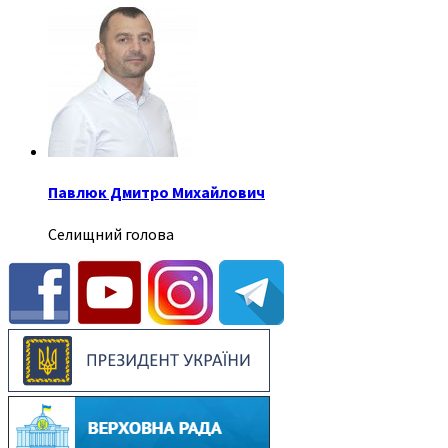
Павлюк Дмитро Михайлович
Селищний голова