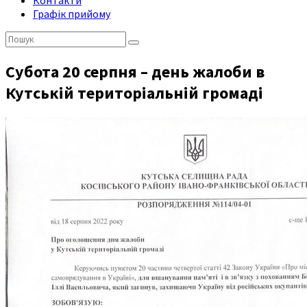
Контакти
Графік прийому
Пошук:
Субота 20 серпня – день жалоби в
Кутській територіальній громаді