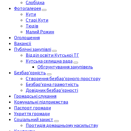
Слобідка
Фотогалерея
Кути
Старі Кути
Тюдів
Малий Рожин
Оголошення
Вакансії
Публічні закупівлі
Відділ освіти Кутської ТГ
Кутська селищна рада
Обгрунтування закупівель
Безбар'єрність
Створення безбар'єрного простору
Безбар’єрна грамотність
Довідник безбар'єрності
Громадські слухання
Комунальні підприємства
Паспорт громади
Укриття громади
Соціальний захист
Протидія домашньому насильству