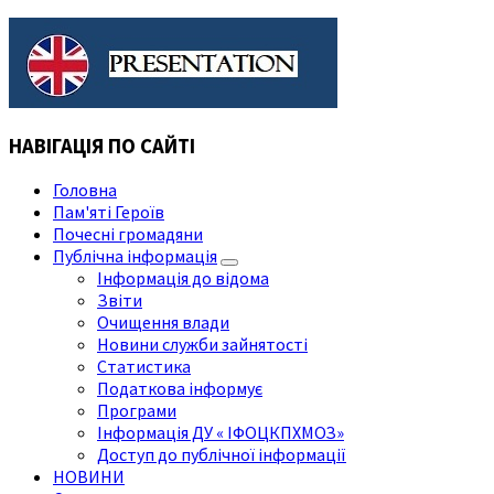
НАВІГАЦІЯ ПО САЙТІ
Головна
Пам'яті Героїв
Почесні громадяни
Публічна інформація
Інформація до відома
Звіти
Очищення влади
Новини служби зайнятості
Статистика
Податкова інформує
Програми
Інформація ДУ « ІФОЦКПХМОЗ»
Доступ до публічної інформації
НОВИНИ