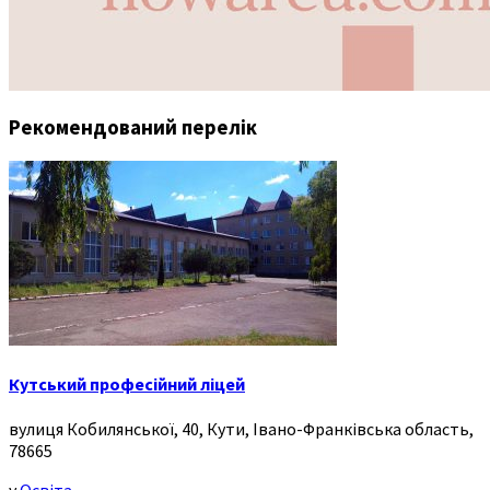
Рекомендований перелік
Кутський професійний ліцей
вулиця Кобилянської, 40, Кути, Івано-Франківська область,
78665