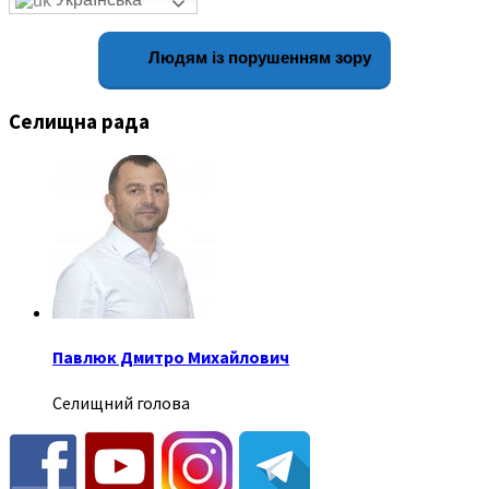
Людям із порушенням зору
Селищна рада
Павлюк Дмитро Михайлович
Селищний голова