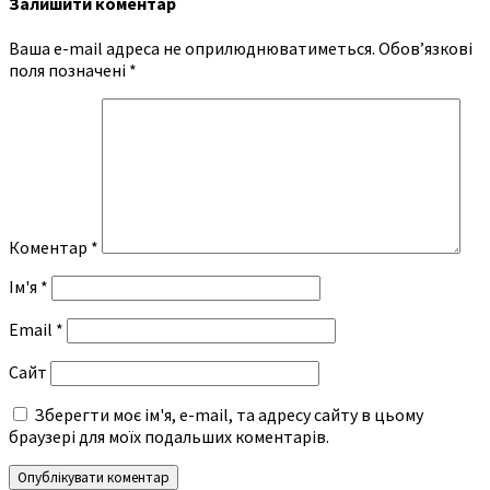
Залишити коментар
Ваша e-mail адреса не оприлюднюватиметься.
Обов’язкові
поля позначені
*
Коментар
*
Ім'я
*
Email
*
Сайт
Зберегти моє ім'я, e-mail, та адресу сайту в цьому
браузері для моїх подальших коментарів.