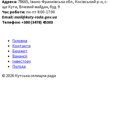
Адреса:
78665, Івано-Франківська обл., Косівський р-н, с-
ще Кути, Вічевий майдан, буд. 9
Час роботи:
пн-пт 8:00-17:00
Email:
mail@kuty-rada.gov.ua
Телефон: +380 (3478) 45303
Головна
Контакти
Бюджет
Вакансії
Інвестору
Погода
© 2026 Кутська селищна рада