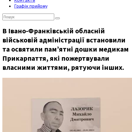
Контакти
Графік прийому
Пошук:
В Івано-Франківській обласній
військовій адміністрації встановили
та освятили пам’ятні дошки медикам
Прикарпаття, які пожертвували
власними життями, рятуючи інших.