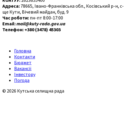
Адреса:
78665, Івано-Франківська обл., Косівський р-н, с-
ще Кути, Вічевий майдан, буд. 9
Час роботи:
пн-пт 8:00-17:00
Email:
mail@kuty-rada.gov.ua
Телефон: +380 (3478) 45303
Головна
Контакти
Бюджет
Вакансії
Інвестору
Погода
© 2026 Кутська селищна рада