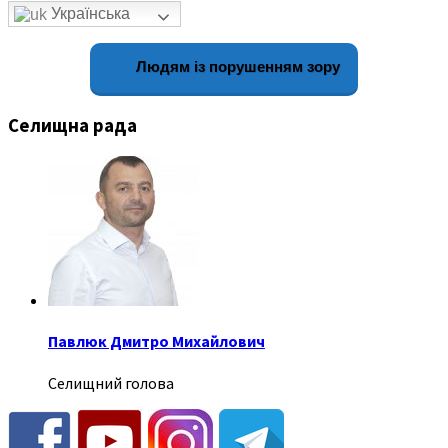
Українська
Людям із порушенням зору
Селищна рада
Павлюк Дмитро Михайлович
Селищний голова