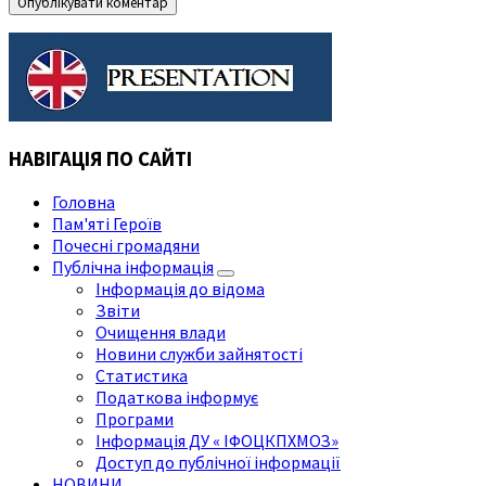
НАВІГАЦІЯ ПО САЙТІ
Головна
Пам'яті Героїв
Почесні громадяни
Публічна інформація
Інформація до відома
Звіти
Очищення влади
Новини служби зайнятості
Статистика
Податкова інформує
Програми
Інформація ДУ « ІФОЦКПХМОЗ»
Доступ до публічної інформації
НОВИНИ