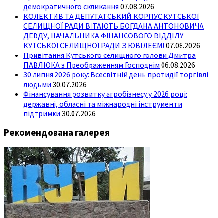
демократичного скликання
07.08.2026
КОЛЕКТИВ ТА ДЕПУТАТСЬКИЙ КОРПУС КУТСЬКОЇ
СЕЛИЩНОЇ РАДИ ВІТАЮТЬ БОГДАНА АНТОНОВИЧА
ДЕВДУ, НАЧАЛЬНИКА ФІНАНСОВОГО ВІДДІЛУ
КУТСЬКОЇ СЕЛИЩНОЇ РАДИ З ЮВІЛЕЄМ!
07.08.2026
Привітання Кутського селищного голови Дмитра
ПАВЛЮКА з Преображенням Господнім
06.08.2026
30 липня 2026 року: Всесвітній день протидії торгівлі
людьми
30.07.2026
Фінансування розвитку агробізнесу у 2026 році:
державні, обласні та міжнародні інструменти
підтримки
30.07.2026
Рекомендована галерея