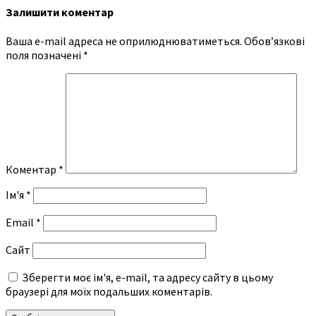
Залишити коментар
Ваша e-mail адреса не оприлюднюватиметься.
Обов’язкові
поля позначені
*
Коментар
*
Ім'я
*
Email
*
Сайт
Зберегти моє ім'я, e-mail, та адресу сайту в цьому
браузері для моїх подальших коментарів.