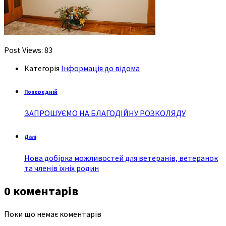
Post Views:
83
Категорія
Інформація до відома
Попередній
ЗАПРОШУЄМО НА БЛАГОДІЙНУ РОЗКОЛЯДУ
Далі
Нова добірка можливостей для ветеранів, ветеранок
та членів їхніх родин
0 коментарів
Поки що немає коментарів