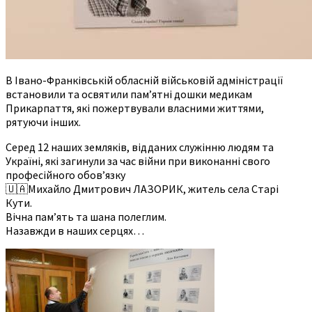
В Івано-Франківській обласній військовій адміністрації
встановили та освятили пам’ятні дошки медикам
Прикарпаття, які пожертвували власними життями,
рятуючи інших.
Серед 12 наших земляків, відданих служінню людям та
Україні, які загинули за час війни при виконанні свого
професійного обов’язку
🇺🇦Михайло Дмитрович ЛАЗОРИК, житель села Старі
Кути.
Вічна пам’ять та шана полеглим.
Назавжди в наших серцях…