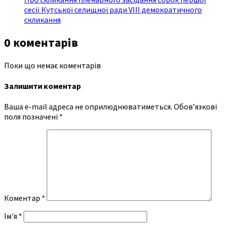
сесії Кутської селищної ради VIII демократичного
скликання
0 коментарів
Поки що немає коментарів
Залишити коментар
Ваша e-mail адреса не оприлюднюватиметься.
Обов’язкові
поля позначені
*
Коментар
*
Ім'я
*