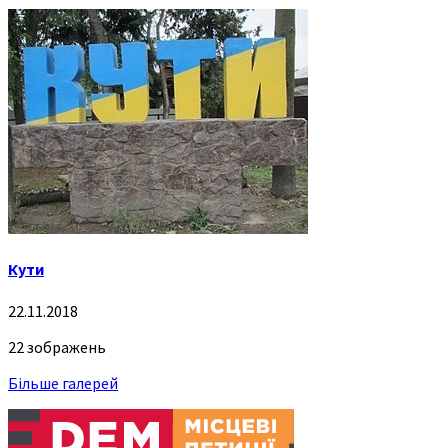
Кути
22.11.2018
22 зображень
Більше галерей