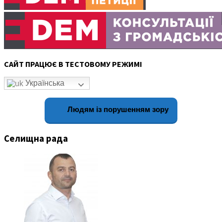
САЙТ ПРАЦЮЄ В ТЕСТОВОМУ РЕЖИМІ
Українська
Людям із порушенням зору
Селищна рада