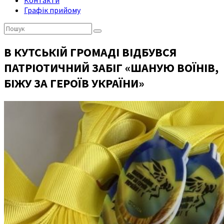
Контакти
Графік прийому
Пошук:
В КУТСЬКІЙ ГРОМАДІ ВІДБУВСЯ
ПАТРІОТИЧНИЙ ЗАБІГ «ШАНУЮ ВОЇНІВ,
БІЖУ ЗА ГЕРОЇВ УКРАЇНИ»