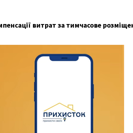
мпенсації витрат за тимчасове розміщ