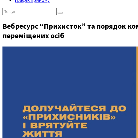
Графік прийому
Пошук:
Вебресурс “Прихисток” та порядок ко
переміщених осіб