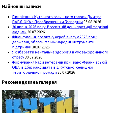
Найновіші записи
Привітання Кутського селищного голови Дмитра
ПАВЛЮКА з Преображенням Господнім
06.08.2026
30 липня 2026 року: Всесвітній день протидії торгівлі
людьми
30.07.2026
Фінансування розвитку агробізнесу у 2026 році:
державні, обласні та міжнародні інструменти
підтримки
30.07.2026
Як зберегти ментальне здоров’я в умовах хронічного
стресу
30.07.2026
Формування Ради ветеранів при Івано-Франківській
ОВА: відбір кандидата від Кутської селищної
територіальної громади
30.07.2026
Рекомендована галерея