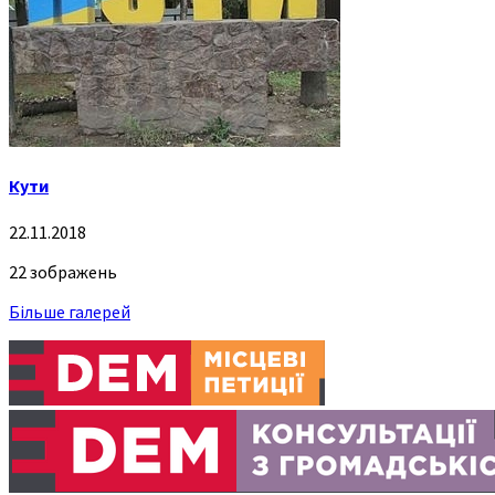
Кути
22.11.2018
22 зображень
Більше галерей