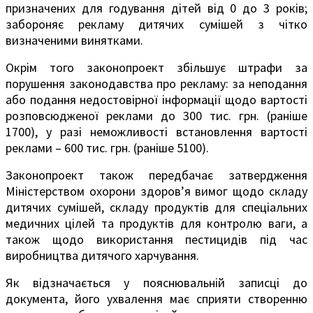
призначених для годування дітей від 0 до 3 років;
забороняє рекламу дитячих сумішей з чітко
визначеними винятками.
Окрім того законопроект збільшує штрафи за
порушення законодавства про рекламу: за неподання
або подання недостовірної інформації щодо вартості
розповсюдженої реклами до 300 тис. грн. (раніше
1700), у разі неможливості встановлення вартості
реклами – 600 тис. грн. (раніше 5100).
Законопроект також передбачає затвердження
Міністерством охорони здоров’я вимог щодо складу
дитячих сумішей, складу продуктів для спеціальних
медичних цілей та продуктів для контролю ваги, а
також щодо використання пестицидів під час
виробництва дитячого харчування.
Як відзначається у пояснювальній записці до
документа, його ухвалення має сприяти створенню