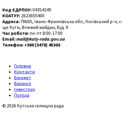
Код ЄДРПОУ:
04354249
КОАТУУ:
2623655400
Адреса:
78665, Івано-Франківська обл., Косівський р-н, с-
ще Кути, Вічевий майдан, буд. 9
Час роботи:
пн-пт 8:00-17:00
Email:
mail@kuty-rada.gov.ua
Телефон: +380 (3478) 45303
Головна
Контакти
Бюджет
Вакансії
Інвестору
Погода
© 2026 Кутська селищна рада