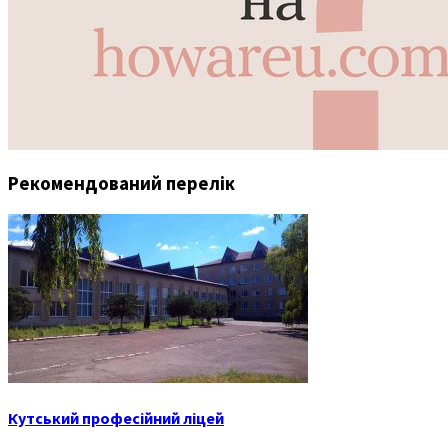
Рекомендований перелік
Кутський професійний ліцей