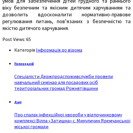
умов для забезпечення дітей грудного та раннього
віку безпечним та якісним дитячим харчуванням та
дозволить вдосконалити нормативно-правове
регулювання питань, пов’язаних з безпечністю та
якістю дитячого харчування.
Post Views:
65
Категорія
Інформація до відома
Попередній
Спеціалісти Держпродспоживслужби провели
навчальний семінар для посадових осіб
територіальних громад Рожнятівщини
Далі
Про спалах інфекційної хвороби у відпочинковому
комплексі Вілла «Затишна» с. Микуличин Яремчанської
міської громади