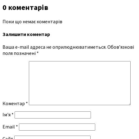
0 коментарів
Поки що немає коментарів
Залишити коментар
Ваша e-mail адреса не оприлюднюватиметься.
Обов’язкові
поля позначені
*
Коментар
*
Ім'я
*
Email
*
Сайт