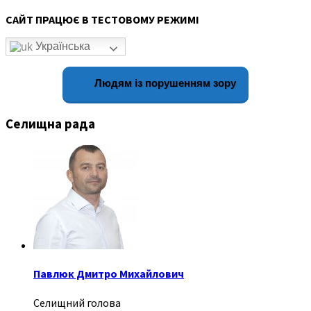
САЙТ ПРАЦЮЄ В ТЕСТОВОМУ РЕЖИМІ
Українська
Людям із порушенням зору
Селищна рада
Павлюк Дмитро Михайлович
Селищний голова