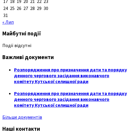
17
18
19
20
21
22
23
24
25
26
27
28
29
30
31
« Лип
Майбутні події
Події відсутні
Важливі документи
Розпорядження про призначення дати та порядку
денного чергового засідання виконавчого
комітету Кутської селищної ради
Розпорядження про призначення дати та порядку
денного чергового засідання виконавчого
комітету Кутської селищної ради
Більше документів
Наші контакти