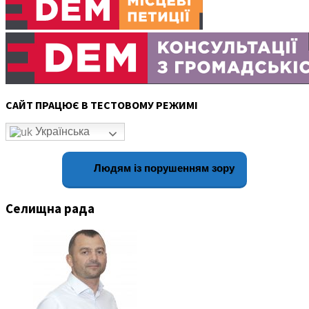
САЙТ ПРАЦЮЄ В ТЕСТОВОМУ РЕЖИМІ
Українська
Людям із порушенням зору
Селищна рада