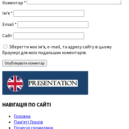
Коментар
*
Ім'я
*
Email
*
Сайт
Зберегти моє ім'я, e-mail, та адресу сайту в цьому
браузері для моїх подальших коментарів.
НАВІГАЦІЯ ПО САЙТІ
Головна
Пам'яті Героїв
Почесні громадяни