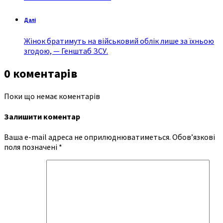
Далі
Жінок братимуть на військовий облік лише за їхньою
згодою, — Генштаб ЗСУ.
0 коментарів
Поки що немає коментарів
Залишити коментар
Ваша e-mail адреса не оприлюднюватиметься.
Обов’язкові
поля позначені
*