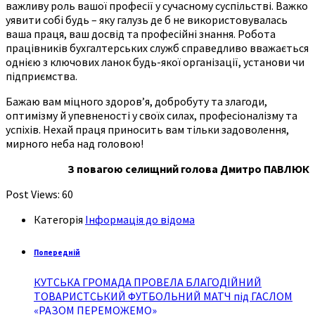
важливу роль вашої професії у сучасному суспільстві. Важко
уявити собі будь – яку галузь де б не використовувалась
ваша праця, ваш досвід та професійні знання. Робота
працівників бухгалтерських служб справедливо вважається
однією з ключових ланок будь-якої організації, установи чи
підприємства.
Бажаю вам міцного здоров’я, добробуту та злагоди,
оптимізму й упевненості у своїх силах, професіоналізму та
успіхів. Нехай праця приносить вам тільки задоволення,
мирного неба над головою!
З повагою селищний голова Дмитро ПАВЛЮК
Post Views:
60
Категорія
Інформація до відома
Попередній
КУТСЬКА ГРОМАДА ПРОВЕЛА БЛАГОДІЙНИЙ
ТОВАРИСТСЬКИЙ ФУТБОЛЬНИЙ МАТЧ під ГАСЛОМ
«РАЗОМ ПЕРЕМОЖЕМО»