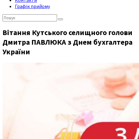
Контакти
Графік прийому
Пошук:
Вітання Кутського селищного голови
Дмитра ПАВЛЮКА з Днем бухгалтера
України