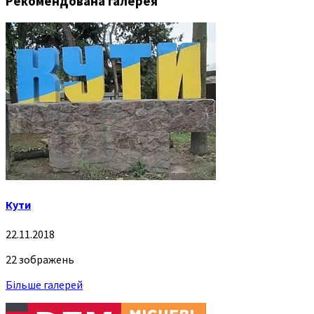
Рекомендована галерея
Кути
22.11.2018
22 зображень
Більше галерей