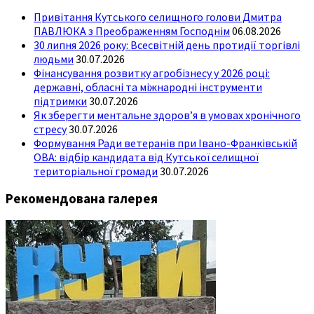
Привітання Кутського селищного голови Дмитра
ПАВЛЮКА з Преображенням Господнім
06.08.2026
30 липня 2026 року: Всесвітній день протидії торгівлі
людьми
30.07.2026
Фінансування розвитку агробізнесу у 2026 році:
державні, обласні та міжнародні інструменти
підтримки
30.07.2026
Як зберегти ментальне здоров’я в умовах хронічного
стресу
30.07.2026
Формування Ради ветеранів при Івано-Франківській
ОВА: відбір кандидата від Кутської селищної
територіальної громади
30.07.2026
Рекомендована галерея