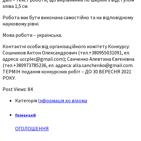
зліва 1,5 см.
Робота має бути виконана самостійно та на відповідному
науковому рівні.
Мова роботи – українська.
Контактні особи від організаційного комітету Конкурсу:
Сошников Антон Олександрович (тел.+380955031091, ел.
адреса: uccplec@gmail.com); Санченко Алевтина Євгенівна
(тел.+380973785236, ел. адреса: alla.sanchenko@gmail.com.
ТЕРМІН подання конкурсних робіт – ДО 30 ВЕРЕСНЯ 2021
РОКУ.
Post Views:
84
Категорія
Інформація до відома
Попередній
ОГОЛОШЕННЯ