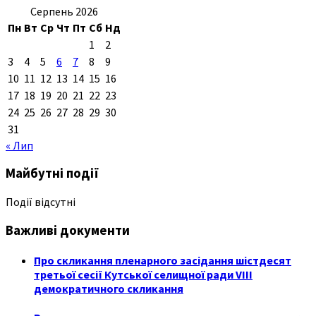
Серпень 2026
Пн
Вт
Ср
Чт
Пт
Сб
Нд
1
2
3
4
5
6
7
8
9
10
11
12
13
14
15
16
17
18
19
20
21
22
23
24
25
26
27
28
29
30
31
« Лип
Майбутні події
Події відсутні
Важливі документи
Про скликання пленарного засідання шістдесят
третьої сесії Кутської селищної ради VIII
демократичного скликання