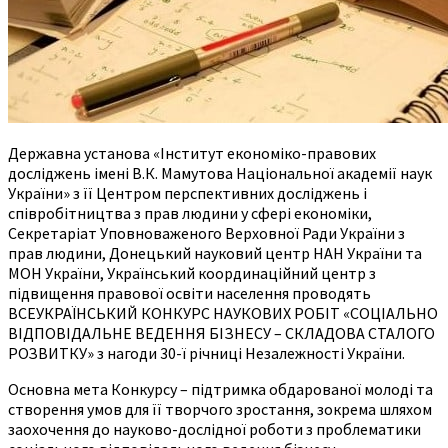
Державна установа «Інститут економіко-правових
досліджень імені В.К. Мамутова Національної академії наук
України» з її Центром перспективних досліджень і
співробітництва з прав людини у сфері економіки,
Секретаріат Уповноваженого Верховної Ради України з
прав людини, Донецький науковий центр НАН України та
МОН України, Український координаційний центр з
підвищення правової освіти населення проводять
ВСЕУКРАЇНСЬКИЙ КОНКУРС НАУКОВИХ РОБІТ «СОЦІАЛЬНО
ВІДПОВІДАЛЬНЕ ВЕДЕННЯ БІЗНЕСУ – СКЛАДОВА СТАЛОГО
РОЗВИТКУ» з нагоди 30-ї річниці Незалежності України.
Основна мета Конкурсу – підтримка обдарованої молоді та
створення умов для її творчого зростання, зокрема шляхом
заохочення до науково-дослідної роботи з проблематики