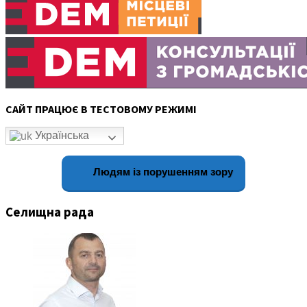
САЙТ ПРАЦЮЄ В ТЕСТОВОМУ РЕЖИМІ
Українська
Людям із порушенням зору
Селищна рада