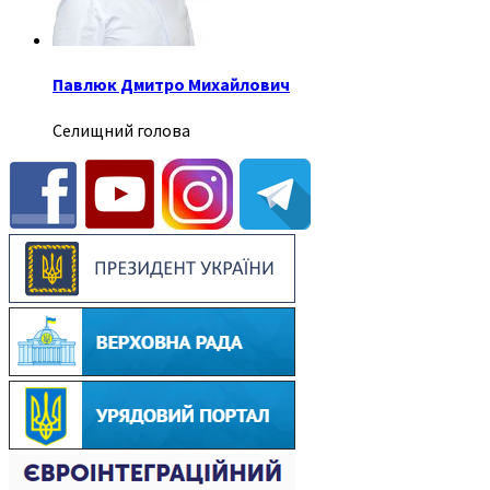
Павлюк Дмитро Михайлович
Селищний голова