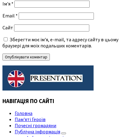
Ім'я
*
Email
*
Сайт
Зберегти моє ім'я, e-mail, та адресу сайту в цьому
браузері для моїх подальших коментарів.
НАВІГАЦІЯ ПО САЙТІ
Головна
Пам'яті Героїв
Почесні громадяни
Публічна інформація