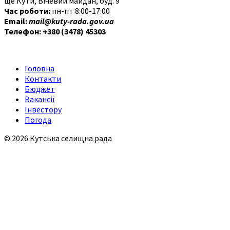
ще Кути, Вічевий майдан, буд. 9
Час роботи:
пн-пт 8:00-17:00
Email:
mail@kuty-rada.gov.ua
Телефон: +380 (3478) 45303
Головна
Контакти
Бюджет
Вакансії
Інвестору
Погода
© 2026 Кутська селищна рада