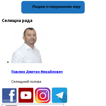
Людям із порушенням зору
Селищна рада
Павлюк Дмитро Михайлович
Селищний голова