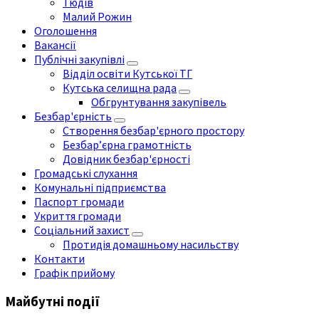
Тюдів
Малий Рожин
Оголошення
Вакансії
Публічні закупівлі
Відділ освіти Кутської ТГ
Кутська селищна рада
Обгрунтування закупівель
Безбар'єрність
Створення безбар'єрного простору
Безбар’єрна грамотність
Довідник безбар'єрності
Громадські слухання
Комунальні підприємства
Паспорт громади
Укриття громади
Соціальний захист
Протидія домашньому насильству
Контакти
Графік прийому
Майбутні події