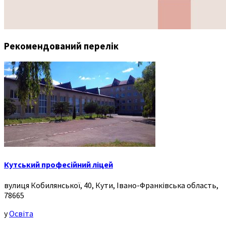
Рекомендований перелік
Кутський професійний ліцей
вулиця Кобилянської, 40, Кути, Івано-Франківська область,
78665
у
Освіта