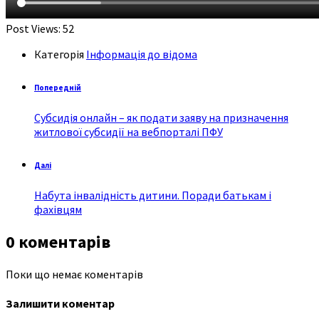
Post Views:
52
Категорія
Інформація до відома
Попередній
Субсидія онлайн – як подати заяву на призначення
житлової субсидії на вебпорталі ПФУ
Далі
Набута інвалідність дитини. Поради батькам і
фахівцям
0 коментарів
Поки що немає коментарів
Залишити коментар