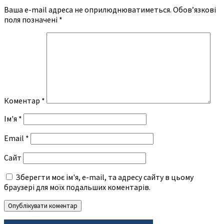
Ваша e-mail адреса не оприлюднюватиметься.
Обов’язкові
поля позначені
*
Коментар
*
Ім'я
*
Email
*
Сайт
Зберегти моє ім'я, e-mail, та адресу сайту в цьому
браузері для моїх подальших коментарів.