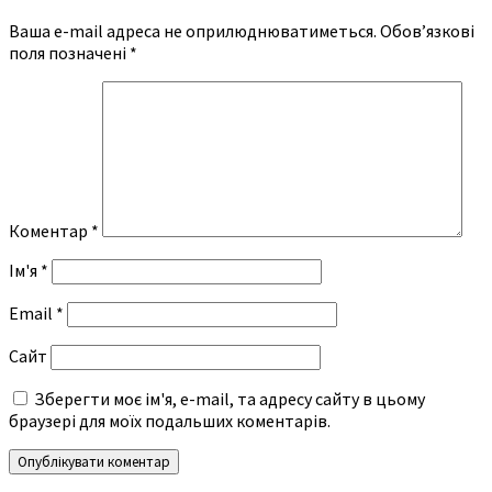
Ваша e-mail адреса не оприлюднюватиметься.
Обов’язкові
поля позначені
*
Коментар
*
Ім'я
*
Email
*
Сайт
Зберегти моє ім'я, e-mail, та адресу сайту в цьому
браузері для моїх подальших коментарів.