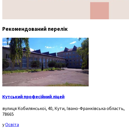
Рекомендований перелік
Кутський професійний ліцей
вулиця Кобилянської, 40, Кути, Івано-Франківська область,
78665
у
Освіта