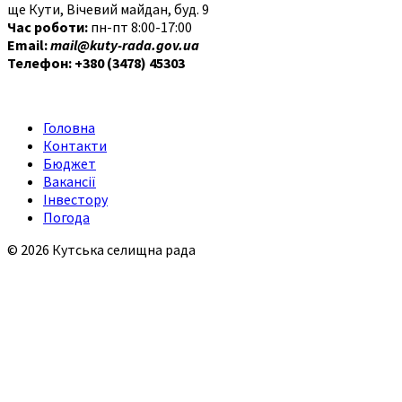
ще Кути, Вічевий майдан, буд. 9
Час роботи:
пн-пт 8:00-17:00
Email:
mail@kuty-rada.gov.ua
Телефон: +380 (3478) 45303
Головна
Контакти
Бюджет
Вакансії
Інвестору
Погода
© 2026 Кутська селищна рада