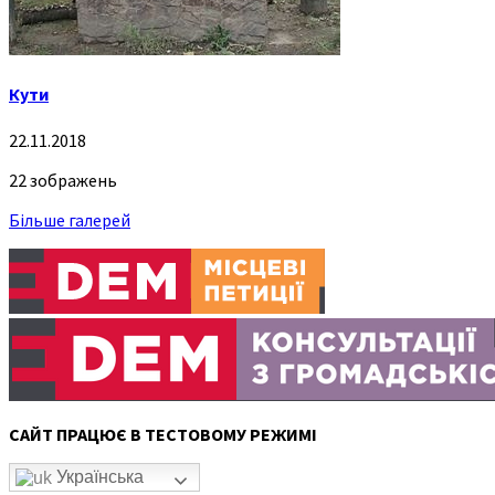
Кути
22.11.2018
22 зображень
Більше галерей
САЙТ ПРАЦЮЄ В ТЕСТОВОМУ РЕЖИМІ
Українська