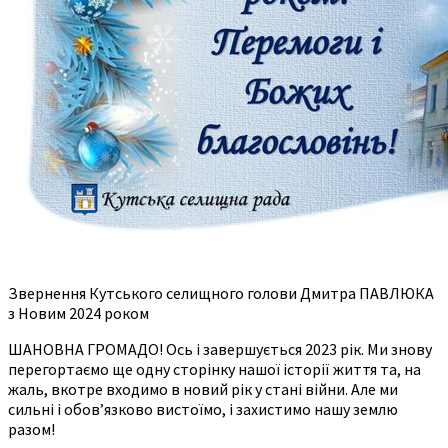
Звернення Кутського селищного голови Дмитра ПАВЛЮКА
з Новим 2024 роком
ШАНОВНА ГРОМАДО! Ось і завершується 2023 рік. Ми знову
перегортаємо ще одну сторінку нашої історії життя та, на
жаль, вкотре входимо в новий рік у стані війни. Але ми
сильні і обов’язково вистоїмо, і захистимо нашу землю
разом!