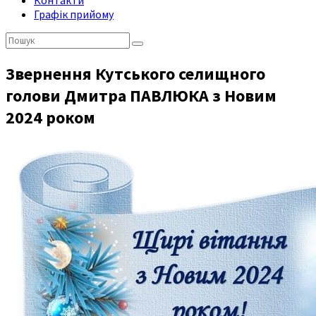
Контакти
Графік прийому
Пошук:
Звернення Кутського селищного
голови Дмитра ПАВЛЮКА з Новим
2024 роком