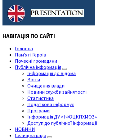
НАВІГАЦІЯ ПО САЙТІ
Головна
Пам'яті Героїв
Почесні громадяни
Публічна інформація
Інформація до відома
Звіти
Очищення влади
Новини служби зайнятості
Статистика
Податкова інформує
Програми
Інформація ДУ « ІФОЦКПХМОЗ»
Доступ до публічної інформації
НОВИНИ
Селищна рада