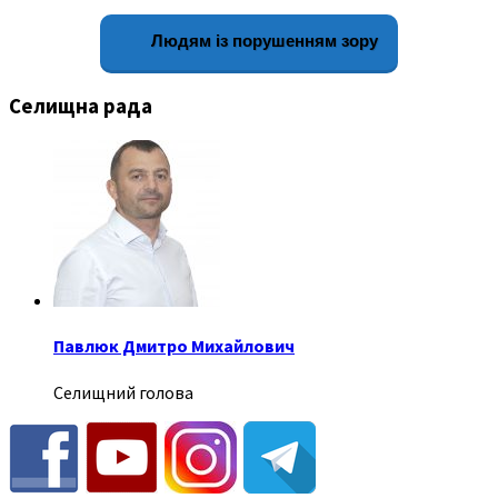
Людям із порушенням зору
Селищна рада
Павлюк Дмитро Михайлович
Селищний голова