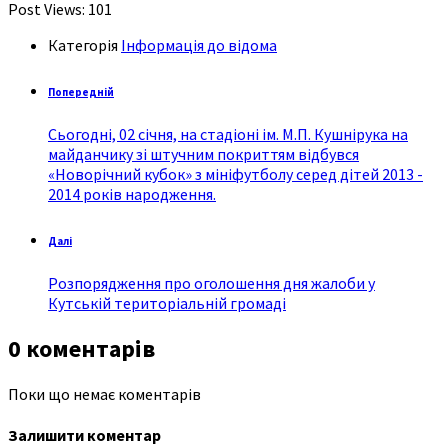
Post Views:
101
Категорія
Інформація до відома
Попередній
Сьогодні, 02 січня, на стадіоні ім. М.П. Кушнірука на
майданчику зі штучним покриттям відбувся
«Новорічний кубок» з мініфутболу серед дітей 2013 -
2014 років народження.
Далі
Розпорядження про оголошення дня жалоби у
Кутській територіальній громаді
0 коментарів
Поки що немає коментарів
Залишити коментар