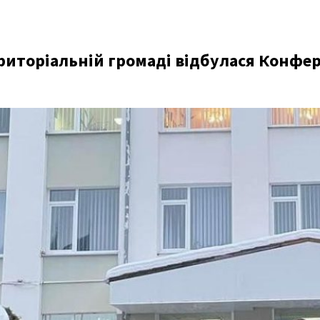
територіальній громаді відбулася Конфе