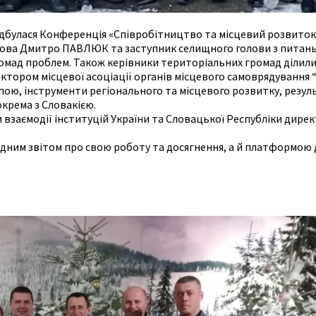
і відбулася Конференція «Співробітництво та місцевий розвит
олова Дмитро ПАВЛЮК та заступник селищного голови з питан
ромад проблем. Також керівники територіальних громад ділили
ректором місцевої асоціації органів місцевого самоврядуван
пою, інструменти регіонального та місцевого розвитку, резу
крема з Словакією.
и взаємодії інституцій України та Словацької Республіки дирек
ідним звітом про свою роботу та досягнення, а й платформою 