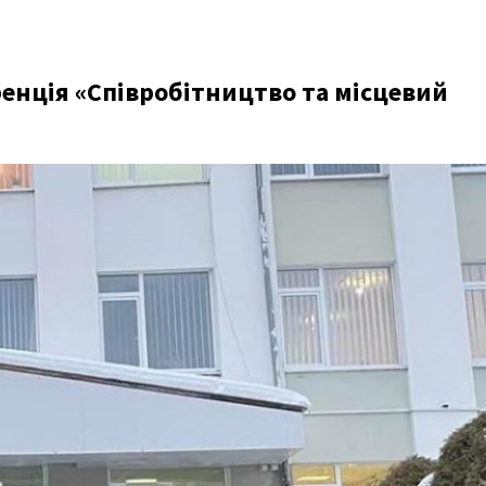
ренція «Співробітництво та місцевий