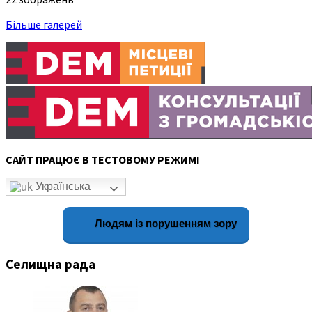
Більше галерей
САЙТ ПРАЦЮЄ В ТЕСТОВОМУ РЕЖИМІ
Українська
Людям із порушенням зору
Селищна рада