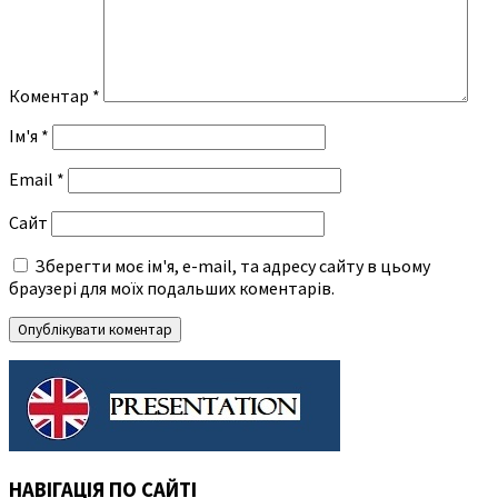
Коментар
*
Ім'я
*
Email
*
Сайт
Зберегти моє ім'я, e-mail, та адресу сайту в цьому
браузері для моїх подальших коментарів.
НАВІГАЦІЯ ПО САЙТІ