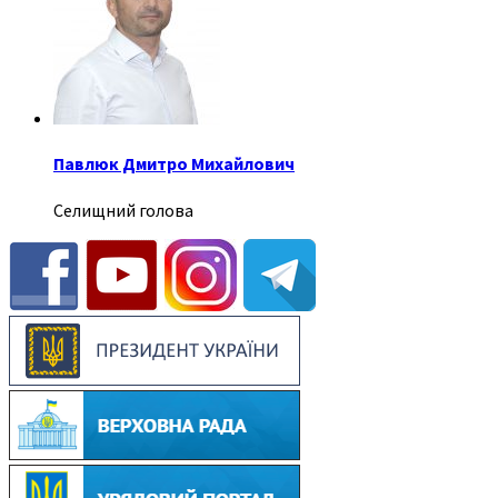
Павлюк Дмитро Михайлович
Селищний голова