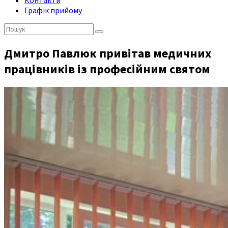
Контакти
Графік прийому
Пошук:
Дмитро Павлюк привітав медичних
працівників із професійним святом