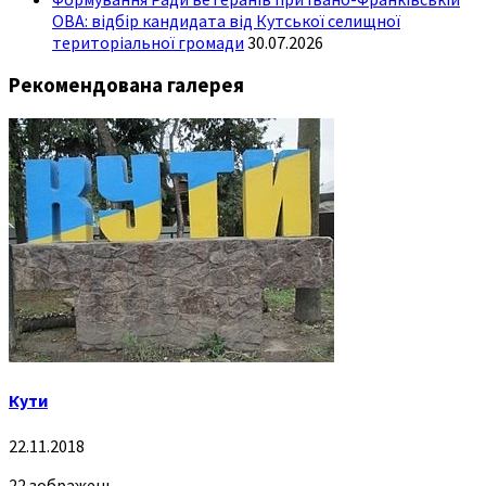
ОВА: відбір кандидата від Кутської селищної
територіальної громади
30.07.2026
Рекомендована галерея
Кути
22.11.2018
22 зображень