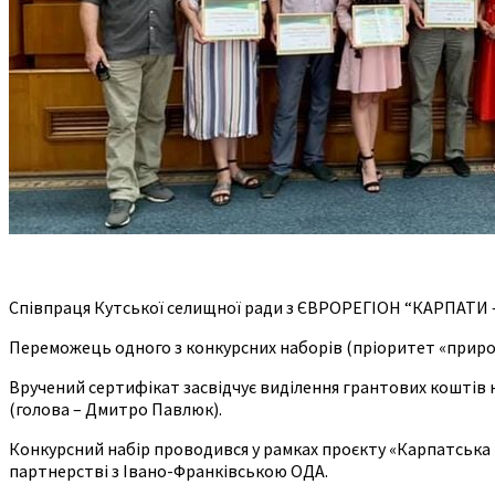
Співпраця Кутської селищної ради з ЄВРОРЕГІОН “КАРПАТИ – 
Переможець одного з конкурсних наборів (пріоритет «природн
Вручений сертифікат засвідчує виділення грантових коштів 
(голова – Дмитро Павлюк).
Конкурсний набір проводився у рамках проєкту «Карпатська 
партнерстві з Івано-Франківською ОДА.