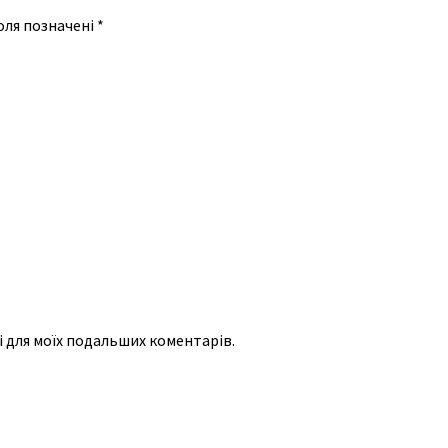
оля позначені
*
рі для моїх подальших коментарів.