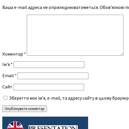
Ваша e-mail адреса не оприлюднюватиметься.
Обов’язкові п
Коментар
*
Ім'я
*
Email
*
Сайт
Зберегти моє ім'я, e-mail, та адресу сайту в цьому браузе