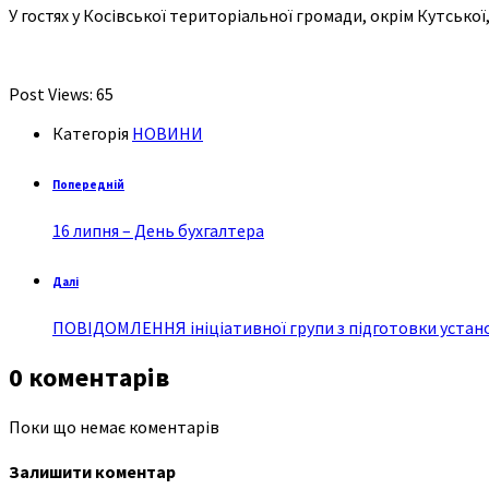
У гостях у Косівської територіальної громади, окрім Кутськ
Post Views:
65
Категорія
НОВИНИ
Попередній
16 липня – День бухгалтера
Далі
ПОВІДОМЛЕННЯ ініціативної групи з підготовки устано
0 коментарів
Поки що немає коментарів
Залишити коментар