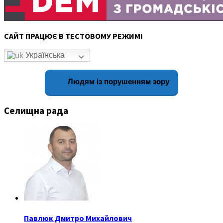
САЙТ ПРАЦЮЄ В ТЕСТОВОМУ РЕЖИМІ
Українська
Людям із порушенням зору
Селищна рада
Павлюк Дмитро Михайлович