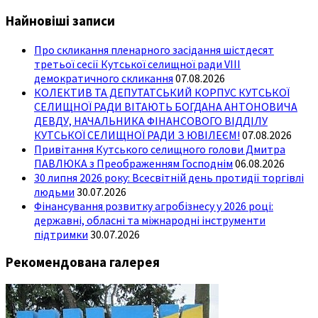
Найновіші записи
Про скликання пленарного засідання шістдесят
третьої сесії Кутської селищної ради VIII
демократичного скликання
07.08.2026
КОЛЕКТИВ ТА ДЕПУТАТСЬКИЙ КОРПУС КУТСЬКОЇ
СЕЛИЩНОЇ РАДИ ВІТАЮТЬ БОГДАНА АНТОНОВИЧА
ДЕВДУ, НАЧАЛЬНИКА ФІНАНСОВОГО ВІДДІЛУ
КУТСЬКОЇ СЕЛИЩНОЇ РАДИ З ЮВІЛЕЄМ!
07.08.2026
Привітання Кутського селищного голови Дмитра
ПАВЛЮКА з Преображенням Господнім
06.08.2026
30 липня 2026 року: Всесвітній день протидії торгівлі
людьми
30.07.2026
Фінансування розвитку агробізнесу у 2026 році:
державні, обласні та міжнародні інструменти
підтримки
30.07.2026
Рекомендована галерея