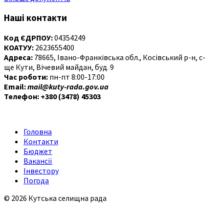
Наші контакти
Код ЄДРПОУ:
04354249
КОАТУУ:
2623655400
Адреса:
78665, Івано-Франківська обл., Косівський р-н, с-
ще Кути, Вічевий майдан, буд. 9
Час роботи:
пн-пт 8:00-17:00
Email:
mail@kuty-rada.gov.ua
Телефон: +380 (3478) 45303
Головна
Контакти
Бюджет
Вакансії
Інвестору
Погода
© 2026 Кутська селищна рада