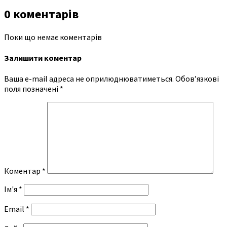
0 коментарів
Поки що немає коментарів
Залишити коментар
Ваша e-mail адреса не оприлюднюватиметься.
Обов’язкові
поля позначені
*
Коментар
*
Ім'я
*
Email
*