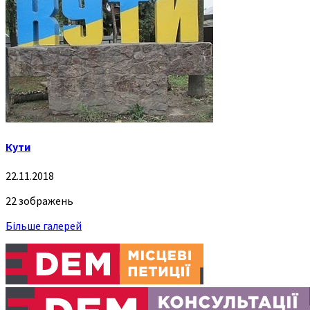
Кути
22.11.2018
22 зображень
Більше галерей