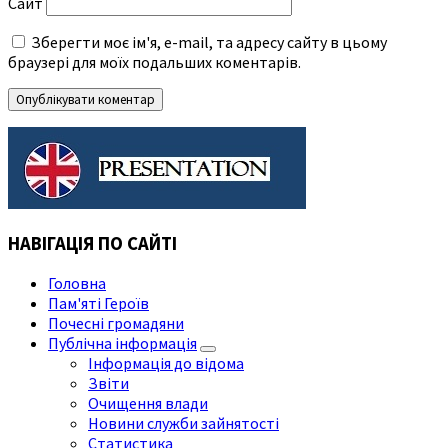
Сайт
Зберегти моє ім'я, e-mail, та адресу сайту в цьому
браузері для моїх подальших коментарів.
НАВІГАЦІЯ ПО САЙТІ
Головна
Пам'яті Героїв
Почесні громадяни
Публічна інформація
Інформація до відома
Звіти
Очищення влади
Новини служби зайнятості
Статистика