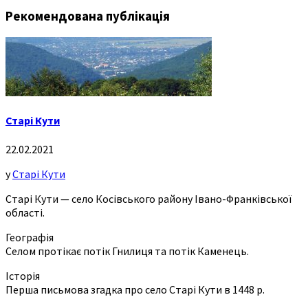
Рекомендована публікація
Старі Кути
22.02.2021
у
Старі Кути
Старі Кути — село Косівського району Івано-Франківської
області.
Географія
Селом протікає потік Гнилиця та потік Каменець.
Історія
Перша письмова згадка про село Старі Кути в 1448 р.