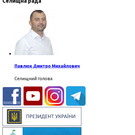
Селищна рада
Павлюк Дмитро Михайлович
Селищний голова