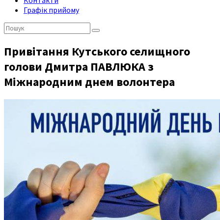
Контакти
Графік прийому
Пошук:
Привітання Кутського селищного
голови Дмитра ПАВЛЮКА з
Міжнародним днем волонтера