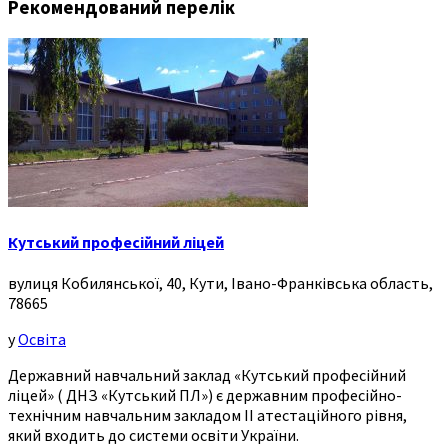
Рекомендований перелік
Кутський професійний ліцей
вулиця Кобилянської, 40, Кути, Івано-Франківська область,
78665
у
Освіта
Державний навчальний заклад «Кутський професійний
ліцей» ( ДНЗ «Кутський ПЛ») є державним професійно-
технічним навчальним закладом ІІ атестаційного рівня,
який входить до системи освіти України.