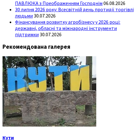
ПАВЛЮКА з Преображенням Господнім
06.08.2026
30 липня 2026 року: Всесвітній день протидії торгівлі
людьми
30.07.2026
Фінансування розвитку агробізнесу у 2026 році:
державні, обласні та міжнародні інструменти
підтримки
30.07.2026
Рекомендована галерея
Кути