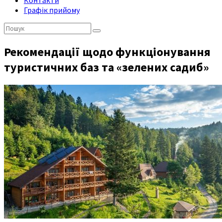
Контакти
Графік прийому
Пошук:
Рекомендації щодо функціонування
туристичних баз та «зелених садиб»