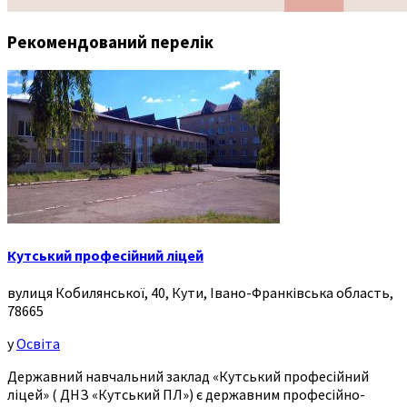
Рекомендований перелік
Кутський професійний ліцей
вулиця Кобилянської, 40, Кути, Івано-Франківська область,
78665
у
Освіта
Державний навчальний заклад «Кутський професійний
ліцей» ( ДНЗ «Кутський ПЛ») є державним професійно-