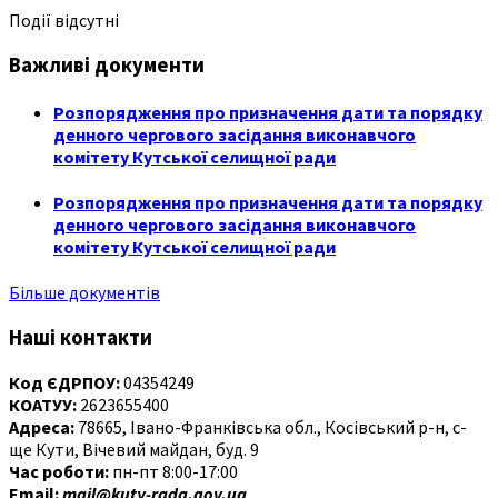
Події відсутні
Важливі документи
Розпорядження про призначення дати та порядку
денного чергового засідання виконавчого
комітету Кутської селищної ради
Розпорядження про призначення дати та порядку
денного чергового засідання виконавчого
комітету Кутської селищної ради
Більше документів
Наші контакти
Код ЄДРПОУ:
04354249
КОАТУУ:
2623655400
Адреса:
78665, Івано-Франківська обл., Косівський р-н, с-
ще Кути, Вічевий майдан, буд. 9
Час роботи:
пн-пт 8:00-17:00
Email:
mail@kuty-rada.gov.ua