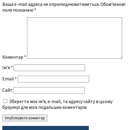
Ваша e-mail адреса не оприлюднюватиметься.
Обов’язкові
поля позначені
*
Коментар
*
Ім'я
*
Email
*
Сайт
Зберегти моє ім'я, e-mail, та адресу сайту в цьому
браузері для моїх подальших коментарів.