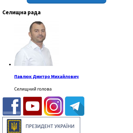
Селищна рада
Павлюк Дмитро Михайлович
Селищний голова