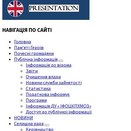
НАВІГАЦІЯ ПО САЙТІ
Головна
Пам'яті Героїв
Почесні громадяни
Публічна інформація
Інформація до відома
Звіти
Очищення влади
Новини служби зайнятості
Статистика
Податкова інформує
Програми
Інформація ДУ « ІФОЦКПХМОЗ»
Доступ до публічної інформації
НОВИНИ
Селищна рада
Керівництво