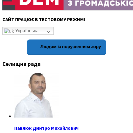
САЙТ ПРАЦЮЄ В ТЕСТОВОМУ РЕЖИМІ
Українська
Людям із порушенням зору
Селищна рада
Павлюк Дмитро Михайлович