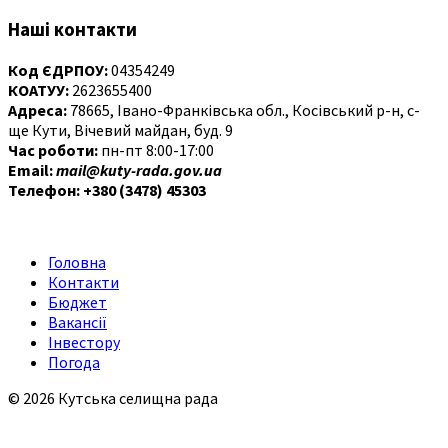
Наші контакти
Код ЄДРПОУ:
04354249
КОАТУУ:
2623655400
Адреса:
78665, Івано-Франківська обл., Косівський р-н, с-
ще Кути, Вічевий майдан, буд. 9
Час роботи:
пн-пт 8:00-17:00
Email:
mail@kuty-rada.gov.ua
Телефон: +380 (3478) 45303
Головна
Контакти
Бюджет
Вакансії
Інвестору
Погода
© 2026 Кутська селищна рада