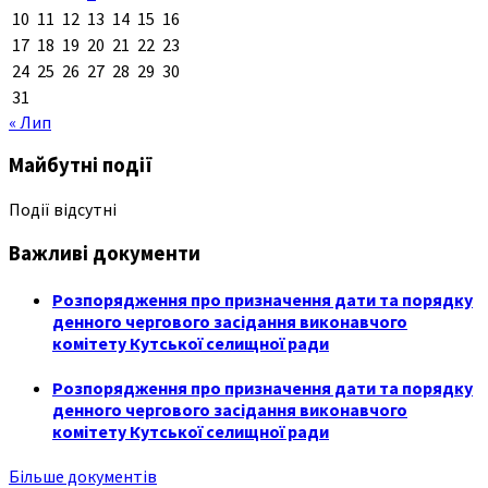
10
11
12
13
14
15
16
17
18
19
20
21
22
23
24
25
26
27
28
29
30
31
« Лип
Майбутні події
Події відсутні
Важливі документи
Розпорядження про призначення дати та порядку
денного чергового засідання виконавчого
комітету Кутської селищної ради
Розпорядження про призначення дати та порядку
денного чергового засідання виконавчого
комітету Кутської селищної ради
Більше документів