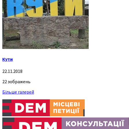
Кути
22.11.2018
22 зображень
Більше галерей