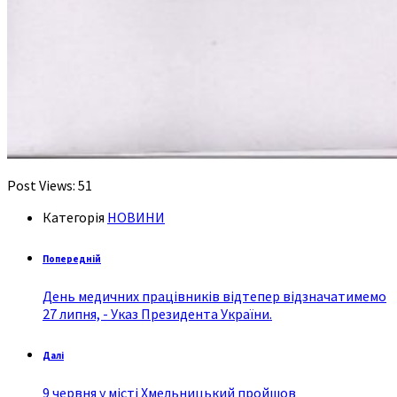
Post Views:
51
Категорія
НОВИНИ
Попередній
День медичних працівників відтепер відзначатимемо
27 липня, - Указ Президента України.
Далі
9 червня у місті Хмельницький пройшов