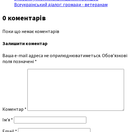
Всеукраїнський діалог: громади - ветеранам
0 коментарів
Поки що немає коментарів
Залишити коментар
Ваша e-mail адреса не оприлюднюватиметься.
Обов’язкові
поля позначені
*
Коментар
*
Ім'я
*
Email
*