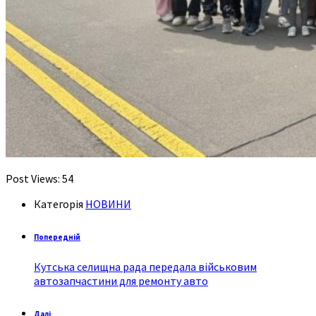
Post Views:
54
Категорія
НОВИНИ
Попередній
Кутська селищна рада передала військовим
автозапчастини для ремонту авто
Далі