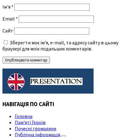
Ім'я
*
Email
*
Сайт
Зберегти моє ім'я, e-mail, та адресу сайту в цьому
браузері для моїх подальших коментарів.
НАВІГАЦІЯ ПО САЙТІ
Головна
Пам'яті Героїв
Почесні громадяни
Публічна інформація