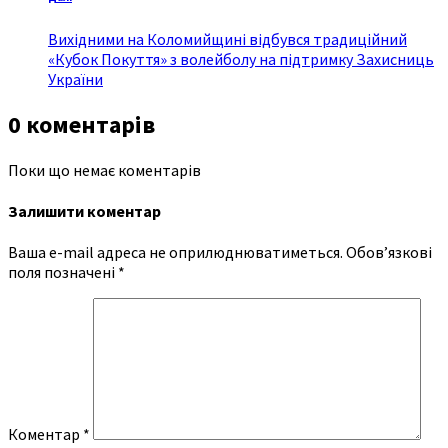
Вихідними на Коломийщині відбувся традиційний
«Кубок Покуття» з волейболу на підтримку Захисниць
України
0 коментарів
Поки що немає коментарів
Залишити коментар
Ваша e-mail адреса не оприлюднюватиметься.
Обов’язкові
поля позначені
*
Коментар
*