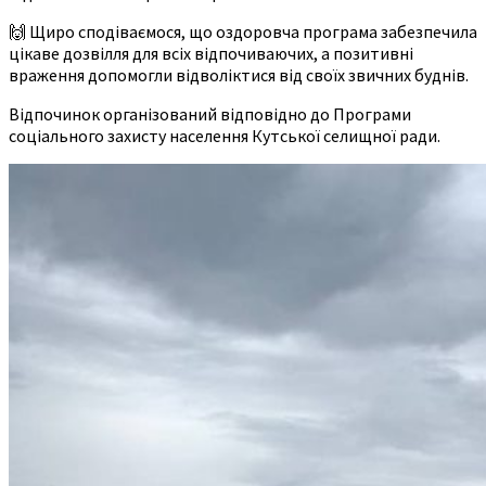
🙌 Щиро сподіваємося, що оздоровча програма забезпечила
цікаве дозвілля для всіх відпочиваючих, а позитивні
враження допомогли відволіктися від своїх звичних буднів.
Відпочинок організований відповідно до Програми
соціального захисту населення Кутської селищної ради.