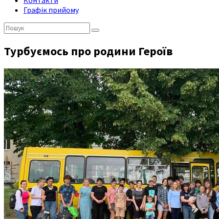
Контакти
Графік прийому
Пошук:
Турбуємось про родини Героїв