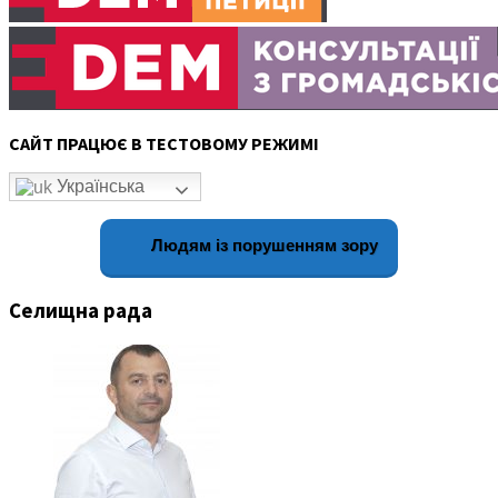
САЙТ ПРАЦЮЄ В ТЕСТОВОМУ РЕЖИМІ
Українська
Людям із порушенням зору
Селищна рада