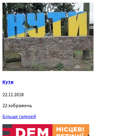
Кути
22.11.2018
22 зображень
Більше галерей