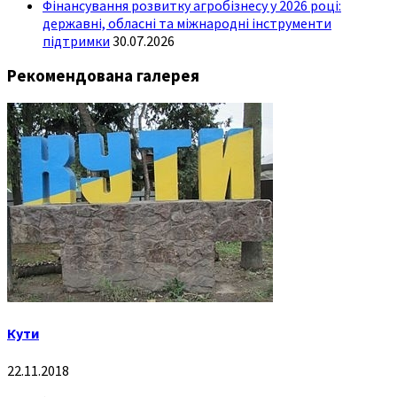
Фінансування розвитку агробізнесу у 2026 році:
державні, обласні та міжнародні інструменти
підтримки
30.07.2026
Рекомендована галерея
Кути
22.11.2018