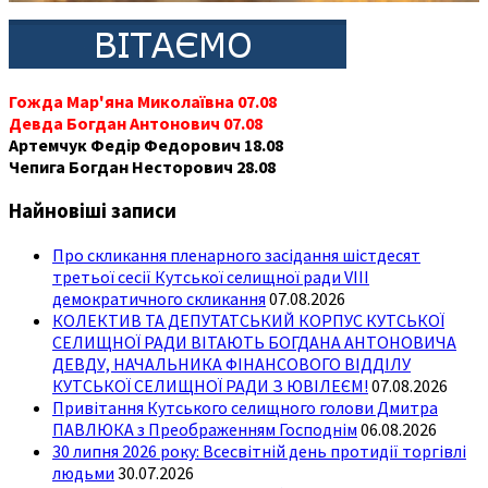
Гожда Мар'яна Миколаївна 07.08
Девда Богдан Антонович 07.08
Артемчук Федір Федорович 18.08
Чепига Богдан Несторович 28.08
Найновіші записи
Про скликання пленарного засідання шістдесят
третьої сесії Кутської селищної ради VIII
демократичного скликання
07.08.2026
КОЛЕКТИВ ТА ДЕПУТАТСЬКИЙ КОРПУС КУТСЬКОЇ
СЕЛИЩНОЇ РАДИ ВІТАЮТЬ БОГДАНА АНТОНОВИЧА
ДЕВДУ, НАЧАЛЬНИКА ФІНАНСОВОГО ВІДДІЛУ
КУТСЬКОЇ СЕЛИЩНОЇ РАДИ З ЮВІЛЕЄМ!
07.08.2026
Привітання Кутського селищного голови Дмитра
ПАВЛЮКА з Преображенням Господнім
06.08.2026
30 липня 2026 року: Всесвітній день протидії торгівлі
людьми
30.07.2026