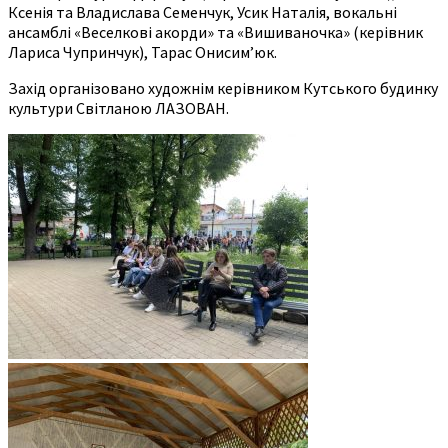
Ксенія та Владислава Семенчук, Усик Наталія, вокальні
ансамблі «Веселкові акорди» та «Вишиваночка» (керівник
Лариса Чупринчук), Тарас Онисим’юк.
Захід організовано художнім керівником Кутського будинку
культури Світланою ЛАЗОВАН.