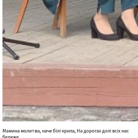
Мамина молитва, наче білі крила, На дорогах долі всіх нас
береже