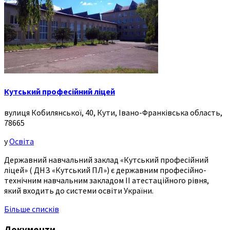
Кутський професійний ліцей
вулиця Кобилянської, 40, Кути, Івано-Франківська область,
78665
у
Освіта
Державний навчальний заклад «Кутський професійний
ліцей» ( ДНЗ «Кутський ПЛ») є державним професійно-
технічним навчальним закладом ІІ атестаційного рівня,
який входить до системи освіти України.
Більше списків
Документи