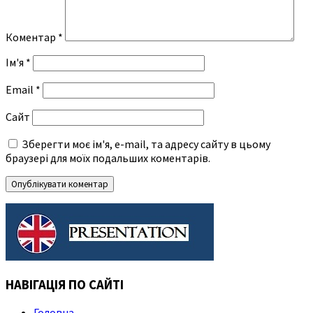
Коментар
*
Ім'я
*
Email
*
Сайт
Зберегти моє ім'я, e-mail, та адресу сайту в цьому
браузері для моїх подальших коментарів.
НАВІГАЦІЯ ПО САЙТІ
Головна