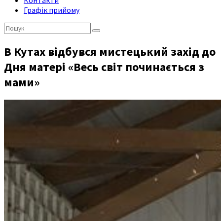
Контакти
Графік прийому
Пошук:
В Кутах відбувся мистецький захід до
Дня матері «Весь світ починається з
мами»