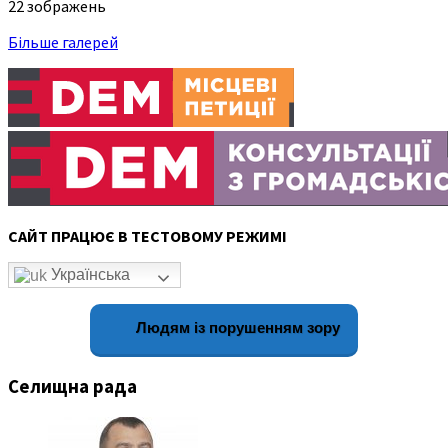
22 зображень
Більше галерей
САЙТ ПРАЦЮЄ В ТЕСТОВОМУ РЕЖИМІ
Українська
Людям із порушенням зору
Селищна рада