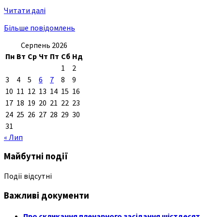
Читати далі
Більше повідомлень
Серпень 2026
Пн
Вт
Ср
Чт
Пт
Сб
Нд
1
2
3
4
5
6
7
8
9
10
11
12
13
14
15
16
17
18
19
20
21
22
23
24
25
26
27
28
29
30
31
« Лип
Майбутні події
Події відсутні
Важливі документи
Про скликання пленарного засідання шістдесят