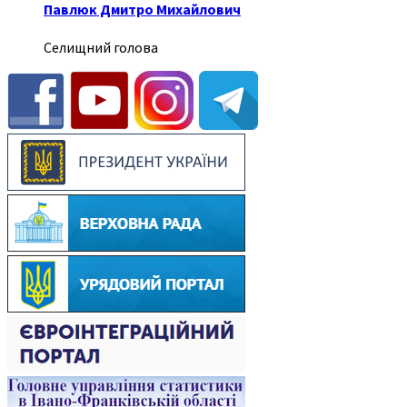
Павлюк Дмитро Михайлович
Селищний голова