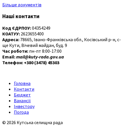
Більше документів
Наші контакти
Код ЄДРПОУ:
04354249
КОАТУУ:
2623655400
Адреса:
78665, Івано-Франківська обл., Косівський р-н, с-
ще Кути, Вічевий майдан, буд. 9
Час роботи:
пн-пт 8:00-17:00
Email:
mail@kuty-rada.gov.ua
Телефон: +380 (3478) 45303
Головна
Контакти
Бюджет
Вакансії
Інвестору
Погода
© 2026 Кутська селищна рада