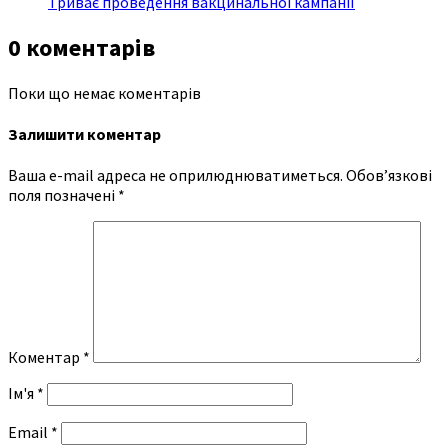
Триває проведення вакцинальної кампанії
0 коментарів
Поки що немає коментарів
Залишити коментар
Ваша e-mail адреса не оприлюднюватиметься.
Обов’язкові
поля позначені
*
Коментар
*
Ім'я
*
Email
*