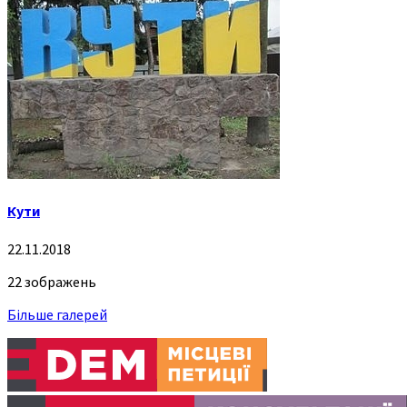
Кути
22.11.2018
22 зображень
Більше галерей