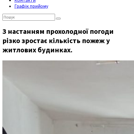
Контакти
Графік прийому
Пошук:
З настанням прохолодної погоди
різко зростає кількість пожеж у
житлових будинках.