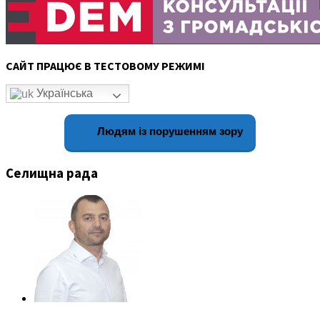
САЙТ ПРАЦЮЄ В ТЕСТОВОМУ РЕЖИМІ
Українська
Людям із порушенням зору
Селищна рада