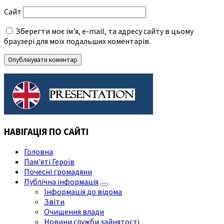
Сайт
Зберегти моє ім'я, e-mail, та адресу сайту в цьому
браузері для моїх подальших коментарів.
НАВІГАЦІЯ ПО САЙТІ
Головна
Пам'яті Героїв
Почесні громадяни
Публічна інформація
Інформація до відома
Звіти
Очищення влади
Новини служби зайнятості