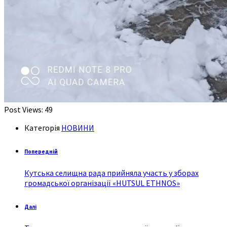
Post Views:
49
Категорія
НОВИНИ
Попередній
Кутська селищна рада прийняла участь у зборах
громадської організації «HUTSUL ETHNOS»
Далі