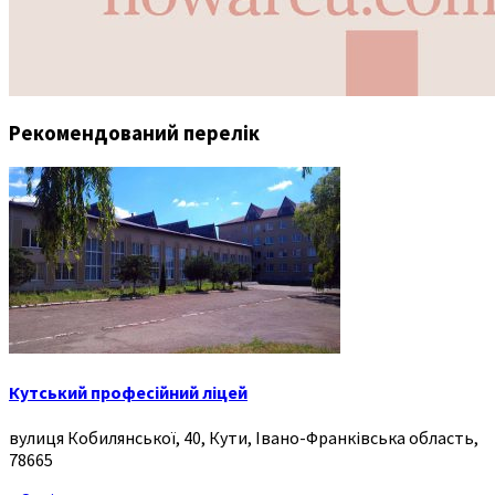
Рекомендований перелік
Кутський професійний ліцей
вулиця Кобилянської, 40, Кути, Івано-Франківська область,
78665