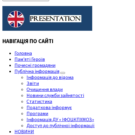
НАВІГАЦІЯ ПО САЙТІ
Головна
Пам'яті Героїв
Почесні громадяни
Публічна інформація
Інформація до відома
Звіти
Очищення влади
Новини служби зайнятості
Статистика
Податкова інформує
Програми
Інформація ДУ « ІФОЦКПХМОЗ»
Доступ до публічної інформації
НОВИНИ