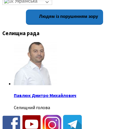
Українська
Людям із порушенням зору
Селищна рада
Павлюк Дмитро Михайлович
Селищний голова