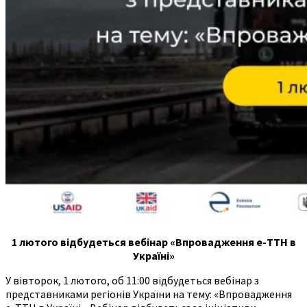
1 лютого відбудеться вебінар «Впровадження е-ТТН в
Україні»
У вівторок, 1 лютого, об 11:00 відбудеться вебінар з
представниками регіонів України на тему: «Впровадження