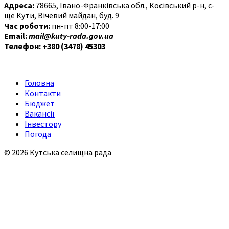
Адреса:
78665, Івано-Франківська обл., Косівський р-н, с-
ще Кути, Вічевий майдан, буд. 9
Час роботи:
пн-пт 8:00-17:00
Email:
mail@kuty-rada.gov.ua
Телефон: +380 (3478) 45303
Головна
Контакти
Бюджет
Вакансії
Інвестору
Погода
© 2026 Кутська селищна рада