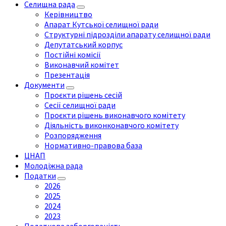
Селищна рада
Керівництво
Апарат Кутської селищної ради
Структурні підрозділи апарату селищної ради
Депутатський корпус
Постійні комісії
Виконавчий комітет
Презентація
Документи
Проєкти рішень сесій
Сесії селищної ради
Проєкти рішень виконавчого комітету
Діяльність виконконавчого комітету
Розпорядження
Нормативно-правова база
ЦНАП
Молодіжна рада
Податки
2026
2025
2024
2023