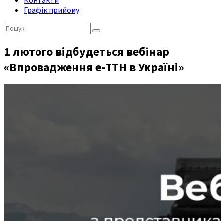
Контакти
Графік прийому
Пошук:
1 лютого відбудеться вебінар
«Впровадження е-ТТН в Україні»