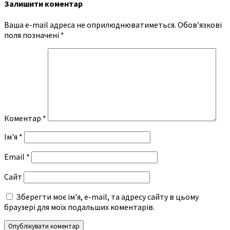
Залишити коментар
Ваша e-mail адреса не оприлюднюватиметься.
Обов’язкові
поля позначені
*
Коментар
*
Ім'я
*
Email
*
Сайт
Зберегти моє ім'я, e-mail, та адресу сайту в цьому
браузері для моїх подальших коментарів.