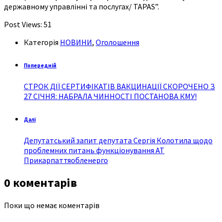
державному управлінні та послугах/ TAPAS”.
Post Views:
51
Категорія
НОВИНИ
,
Оголошення
Попередній
СТРОК ДІЇ СЕРТИФІКАТІВ ВАКЦИНАЦІЇ СКОРОЧЕНО З
27 СІЧНЯ: НАБРАЛА ЧИННОСТІ ПОСТАНОВА КМУ!
Далі
Депутатський запит депутата Сергія Колотила щодо
проблемних питань функціонування АТ
Прикарпаттяобленерго
0 коментарів
Поки що немає коментарів