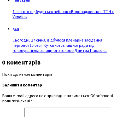
Попередній
1 лютого відбудеться вебінар «Впровадження е-ТТН в
Україні»
Далі
Сьогодні, 27 січня, відбулося пленарне засідання
чергової 15 сесії Кутської селищної ради під
головуванням селищного голови Дмитра Павлюка.
0 коментарів
Поки що немає коментарів
Залишити коментар
Ваша e-mail адреса не оприлюднюватиметься.
Обов’язкові
поля позначені
*