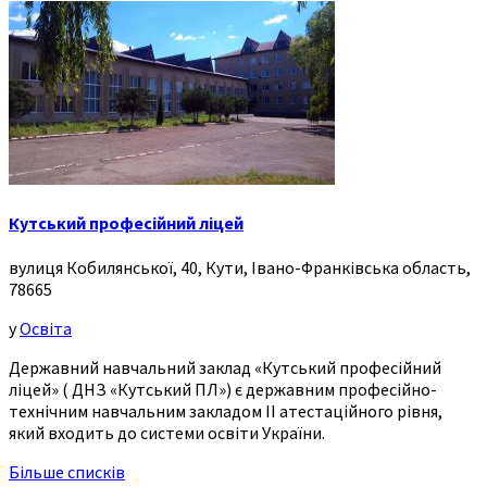
Кутський професійний ліцей
вулиця Кобилянської, 40, Кути, Івано-Франківська область,
78665
у
Освіта
Державний навчальний заклад «Кутський професійний
ліцей» ( ДНЗ «Кутський ПЛ») є державним професійно-
технічним навчальним закладом ІІ атестаційного рівня,
який входить до системи освіти України.
Більше списків