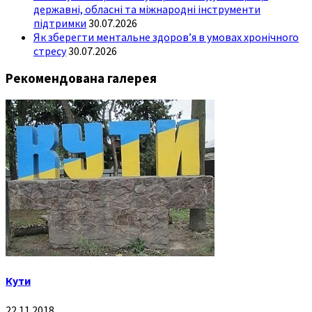
державні, обласні та міжнародні інструменти
підтримки
30.07.2026
Як зберегти ментальне здоров’я в умовах хронічного
стресу
30.07.2026
Рекомендована галерея
Кути
22.11.2018