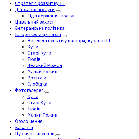
Стратегія розвитку ТГ
Державні послуги
Гід з держаних послуг
Цивільний захист
Ветеранська політика
Історія селища та сіл
Населені пункти у підпорядкуванні ТГ
Кути
Старі Кути
Тюдів
Великий Рожин
Малий Рожин
Розтоки
Слобідка
Фотогалерея
Кути
Старі Кути
Тюдів
Малий Рожин
Оголошення
Вакансії
Публічні закупівлі