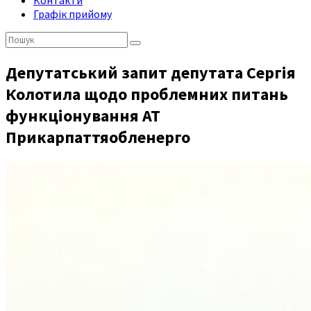
Контакти
Графік прийому
Пошук:
Депутатський запит депутата Сергія
Колотила щодо проблемних питань
функціонування АТ
Прикарпаттяобленерго