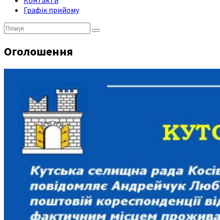
Контакти
Графік прийому
Пошук:
Оголошення