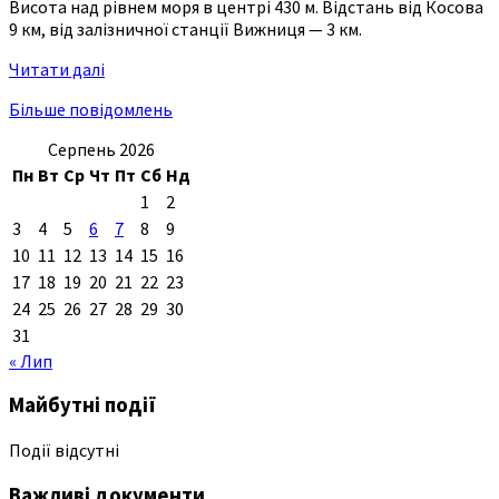
Висота над рівнем моря в центрі 430 м. Відстань від Косова
9 км, від залізничної станції Вижниця — 3 км.
Читати далі
Більше повідомлень
Серпень 2026
Пн
Вт
Ср
Чт
Пт
Сб
Нд
1
2
3
4
5
6
7
8
9
10
11
12
13
14
15
16
17
18
19
20
21
22
23
24
25
26
27
28
29
30
31
« Лип
Майбутні події
Події відсутні
Важливі документи