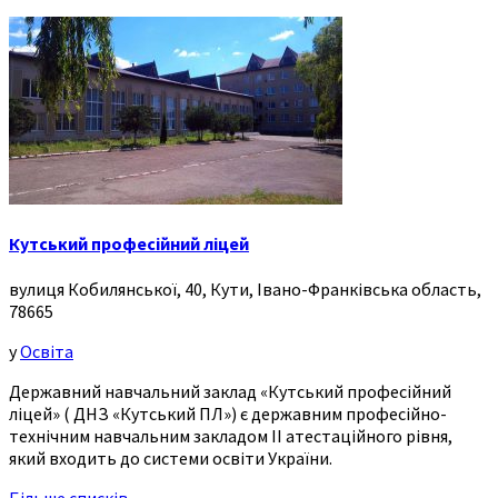
Кутський професійний ліцей
вулиця Кобилянської, 40, Кути, Івано-Франківська область,
78665
у
Освіта
Державний навчальний заклад «Кутський професійний
ліцей» ( ДНЗ «Кутський ПЛ») є державним професійно-
технічним навчальним закладом ІІ атестаційного рівня,
який входить до системи освіти України.