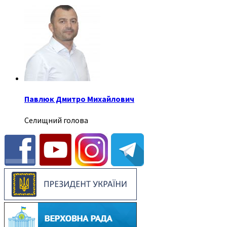
Павлюк Дмитро Михайлович
Селищний голова