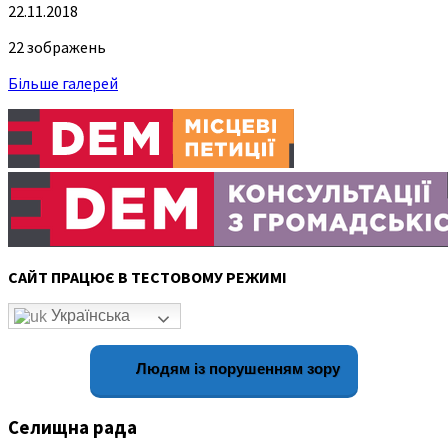
22.11.2018
22 зображень
Більше галерей
САЙТ ПРАЦЮЄ В ТЕСТОВОМУ РЕЖИМІ
Українська
Людям із порушенням зору
Селищна рада