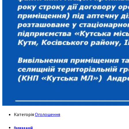
Категорія
Оголошення
Попередній