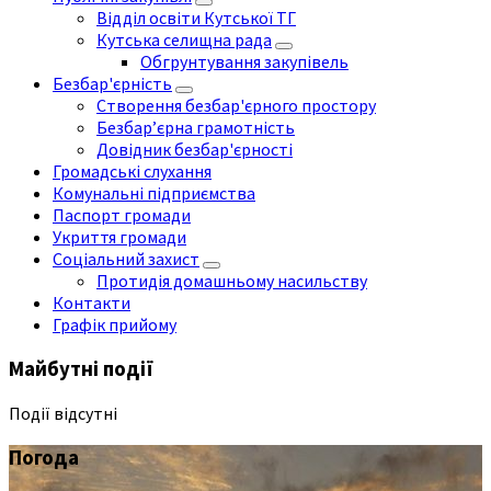
Відділ освіти Кутської ТГ
Кутська селищна рада
Обгрунтування закупівель
Безбар'єрність
Створення безбар'єрного простору
Безбар’єрна грамотність
Довідник безбар'єрності
Громадські слухання
Комунальні підприємства
Паспорт громади
Укриття громади
Соціальний захист
Протидія домашньому насильству
Контакти
Графік прийому
Майбутні події
Події відсутні
Погода