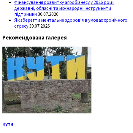
Фінансування розвитку агробізнесу у 2026 році:
державні, обласні та міжнародні інструменти
підтримки
30.07.2026
Як зберегти ментальне здоров’я в умовах хронічного
стресу
30.07.2026
Рекомендована галерея
Кути