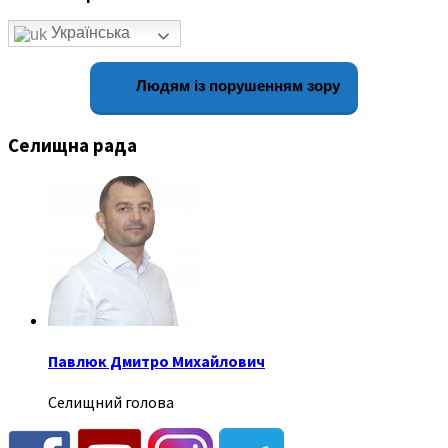
Українська
Людям із порушенням зору
Селищна рада
Павлюк Дмитро Михайлович
Селищний голова