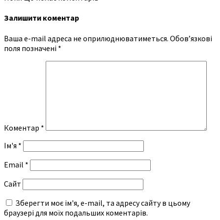
Залишити коментар
Ваша e-mail адреса не оприлюднюватиметься.
Обов’язкові
поля позначені
*
Коментар
*
Ім'я
*
Email
*
Сайт
Зберегти моє ім'я, e-mail, та адресу сайту в цьому
браузері для моїх подальших коментарів.