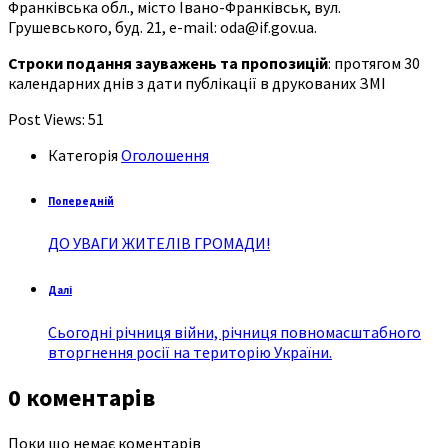
Франківська обл., місто Івано-Франківськ, вул.
Грушевського, буд. 21, e-mail: oda@if.gov.ua.
Строки подання зауважень та пропозицій
: протягом 30
календарних днів з дати публікації в друкованих ЗМІ
Post Views:
51
Категорія
Оголошення
Попередній
ДО УВАГИ ЖИТЕЛІВ ГРОМАДИ!
Далі
Сьогодні річниця війни, річниця повномасштабного
вторгнення росії на територію України.
0 коментарів
Поки що немає коментарів