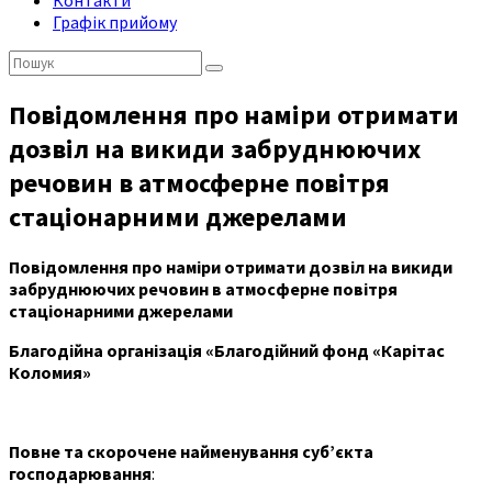
Контакти
Графік прийому
Пошук:
Повідомлення про наміри отримати
дозвіл на викиди забруднюючих
речовин в атмосферне повітря
стаціонарними джерелами
Повідомлення про наміри отримати дозвіл на викиди
забруднюючих речовин в атмосферне повітря
стаціонарними джерелами
Благодійна організація «Благодійний фонд «Карітас
Коломия»
Повне та скорочене
найменування суб’єкта
господарювання
: