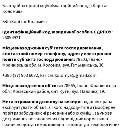
Благодійна організація «Благодійний фонд «Карітас
Коломия»
БФ «Карітас Коломия».
Ідентифікаційний код юридичної особи в ЄДРПОУ
:
26054921
Місцезнаходження суб’єкта господарювання,
контактний номер телефону, адресу електронної
пошти суб’єкта господарювання:
78203, Івано-
Франківська обл. м. Коломия, вул. Гетьманська, 36.
+380 (97) 903 6032, karitas.kolomya@gmail.com
Місцезнаходження об’єкта
:
78665, Івано-Франківська
обл., Косівський район, смт.Кути, вул. Павлика, 19.
Мета отримання дозволу на викиди:
надання права
експлуатувати об’єкт, з якого надходить в атмосферне
повітря забруднюючі речовини або їх суміші, за умови
дотримання встановлених відповідних нормативів
гранично допустимих викидів та вимог до технологічних