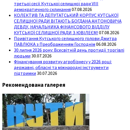
третьої сесії Кутської селищної ради VIII
демократичного скликання
07.08.2026
КОЛЕКТИВ ТА ДЕПУТАТСЬКИЙ КОРПУС КУТСЬКОЇ
СЕЛИЩНОЇ РАДИ ВІТАЮТЬ БОГДАНА АНТОНОВИЧА
ДЕВДУ, НАЧАЛЬНИКА ФІНАНСОВОГО ВІДДІЛУ
КУТСЬКОЇ СЕЛИЩНОЇ РАДИ З ЮВІЛЕЄМ!
07.08.2026
Привітання Кутського селищного голови Дмитра
ПАВЛЮКА з Преображенням Господнім
06.08.2026
30 липня 2026 року: Всесвітній день протидії торгівлі
людьми
30.07.2026
Фінансування розвитку агробізнесу у 2026 році:
державні, обласні та міжнародні інструменти
підтримки
30.07.2026
Рекомендована галерея