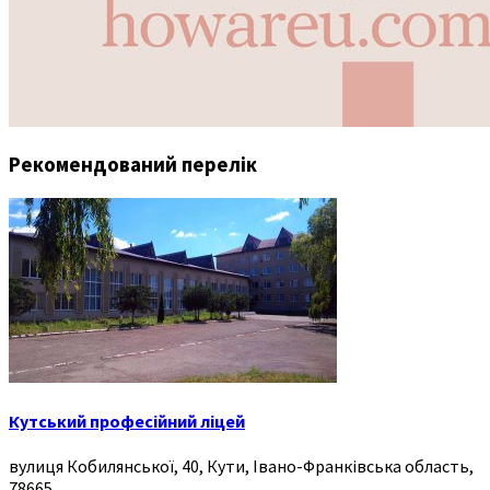
Рекомендований перелік
Кутський професійний ліцей
вулиця Кобилянської, 40, Кути, Івано-Франківська область,
78665