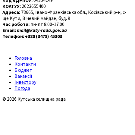
КОАТУУ:
2623655400
Адреса:
78665, Івано-Франківська обл., Косівський р-н, с-
ще Кути, Вічевий майдан, буд. 9
Час роботи:
пн-пт 8:00-17:00
Email:
mail@kuty-rada.gov.ua
Телефон: +380 (3478) 45303
Головна
Контакти
Бюджет
Вакансії
Інвестору
Погода
© 2026 Кутська селищна рада