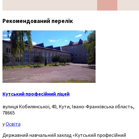
Рекомендований перелік
Кутський професійний ліцей
вулиця Кобилянської, 40, Кути, Івано-Франківська область,
78665
у
Освіта
Державний навчальний заклад «Кутський професійний