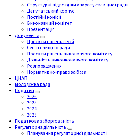
Структурні підрозділи апарату селищної ради
Депутатський корпус
Постійні комісії
Виконавчий комітет
Презентація
Документи
Проєкти рішень сесій
Сесії селищної ради
Проєкти рішень виконавчого комітету
Діяльність виконконавчого комітету
Розпорядження
Нормативно-правова база
ЦНАП
Молодіжна рада
Податки
2026
2025
2024
2023
Податкова заборгованість
Регуляторна діяльність
Планування регуляторної діяльності