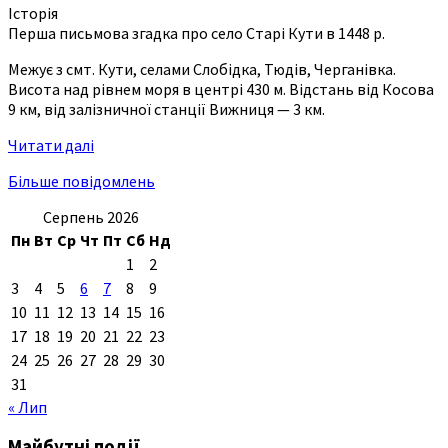
Історія
Перша письмова згадка про село Старі Кути в 1448 р.
Межує з смт. Кути, селами Слобідка, Тюдів, Черганівка.
Висота над рівнем моря в центрі 430 м. Відстань від Косова
9 км, від залізничної станції Вижниця — 3 км.
Читати далі
Більше повідомлень
Серпень 2026
Пн
Вт
Ср
Чт
Пт
Сб
Нд
1
2
3
4
5
6
7
8
9
10
11
12
13
14
15
16
17
18
19
20
21
22
23
24
25
26
27
28
29
30
31
« Лип
Майбутні події