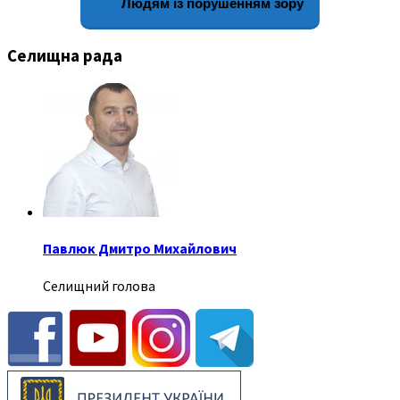
Людям із порушенням зору
Селищна рада
Павлюк Дмитро Михайлович
Селищний голова