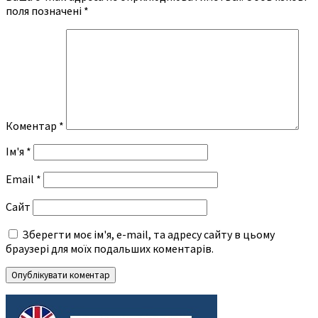
поля позначені
*
Коментар
*
Ім'я
*
Email
*
Сайт
Зберегти моє ім'я, e-mail, та адресу сайту в цьому
браузері для моїх подальших коментарів.