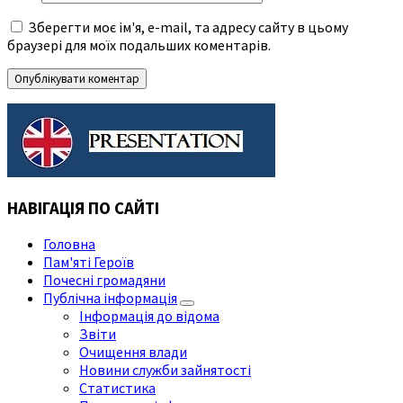
Зберегти моє ім'я, e-mail, та адресу сайту в цьому
браузері для моїх подальших коментарів.
НАВІГАЦІЯ ПО САЙТІ
Головна
Пам'яті Героїв
Почесні громадяни
Публічна інформація
Інформація до відома
Звіти
Очищення влади
Новини служби зайнятості
Статистика