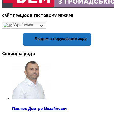
САЙТ ПРАЦЮЄ В ТЕСТОВОМУ РЕЖИМІ
Українська
Людям із порушенням зору
Селищна рада
Павлюк Дмитро Михайлович