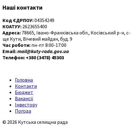
Наші контакти
Код ЄДРПОУ:
04354249
КОАТУУ:
2623655400
Адреса:
78665, Івано-Франківська обл., Косівський р-н, с-
ще Кути, Вічевий майдан, буд. 9
Час роботи:
пн-пт 8:00-17:00
Email:
mail@kuty-rada.gov.ua
Телефон: +380 (3478) 45303
Головна
Контакти
Бюджет
Вакансії
Інвестору
Погода
© 2026 Кутська селищна рада