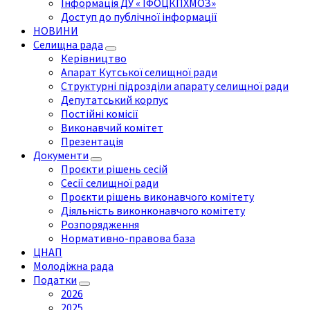
Інформація ДУ « ІФОЦКПХМОЗ»
Доступ до публічної інформації
НОВИНИ
Селищна рада
Керівництво
Апарат Кутської селищної ради
Структурні підрозділи апарату селищної ради
Депутатський корпус
Постійні комісії
Виконавчий комітет
Презентація
Документи
Проєкти рішень сесій
Сесії селищної ради
Проєкти рішень виконавчого комітету
Діяльність виконконавчого комітету
Розпорядження
Нормативно-правова база
ЦНАП
Молодіжна рада
Податки
2026
2025