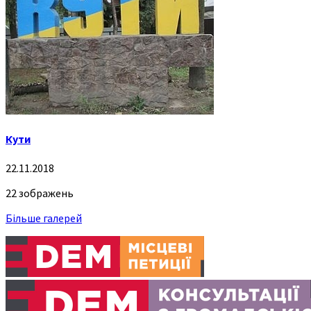
Кути
22.11.2018
22 зображень
Більше галерей