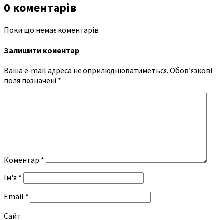
0 коментарів
Поки що немає коментарів
Залишити коментар
Ваша e-mail адреса не оприлюднюватиметься.
Обов’язкові
поля позначені
*
Коментар
*
Ім'я
*
Email
*
Сайт