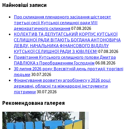
Найновіші записи
Про скликання пленарного засідання шістдесят
третьої сесії Кутської селищної ради VIII
демократичного скликання
07.08.2026
КОЛЕКТИВ ТА ДЕПУТАТСЬКИЙ КОРПУС КУТСЬКОЇ
СЕЛИЩНОЇ РАДИ ВІТАЮТЬ БОГДАНА АНТОНОВИЧА
ДЕВДУ, НАЧАЛЬНИКА ФІНАНСОВОГО ВІДДІЛУ
КУТСЬКОЇ СЕЛИЩНОЇ РАДИ З ЮВІЛЕЄМ!
07.08.2026
Привітання Кутського селищного голови Дмитра
ПАВЛЮКА з Преображенням Господнім
06.08.2026
30 липня 2026 року: Всесвітній день протидії торгівлі
людьми
30.07.2026
Фінансування розвитку агробізнесу у 2026 році:
державні, обласні та міжнародні інструменти
підтримки
30.07.2026
Рекомендована галерея