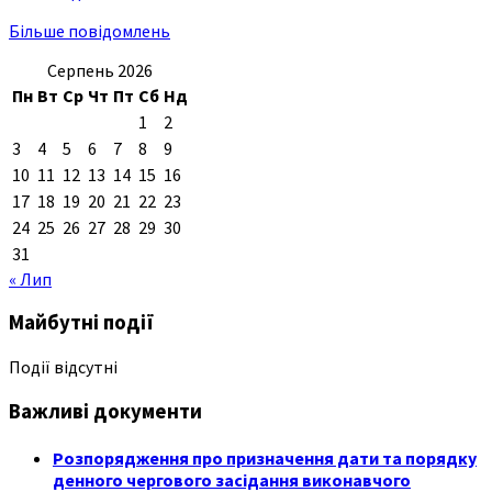
Більше повідомлень
Серпень 2026
Пн
Вт
Ср
Чт
Пт
Сб
Нд
1
2
3
4
5
6
7
8
9
10
11
12
13
14
15
16
17
18
19
20
21
22
23
24
25
26
27
28
29
30
31
« Лип
Майбутні події
Події відсутні
Важливі документи
Розпорядження про призначення дати та порядку
денного чергового засідання виконавчого