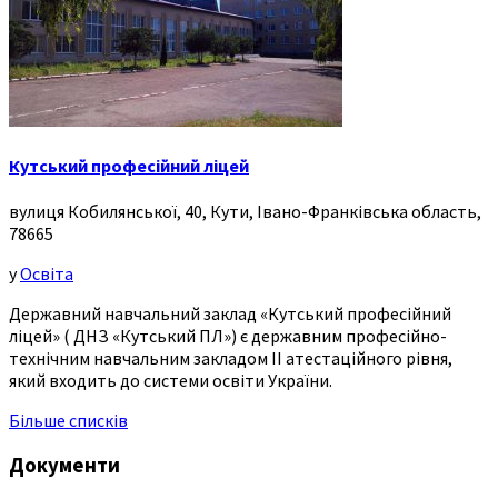
Кутський професійний ліцей
вулиця Кобилянської, 40, Кути, Івано-Франківська область,
78665
у
Освіта
Державний навчальний заклад «Кутський професійний
ліцей» ( ДНЗ «Кутський ПЛ») є державним професійно-
технічним навчальним закладом ІІ атестаційного рівня,
який входить до системи освіти України.
Більше списків
Документи