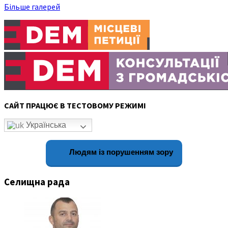
Більше галерей
САЙТ ПРАЦЮЄ В ТЕСТОВОМУ РЕЖИМІ
Українська
Людям із порушенням зору
Селищна рада