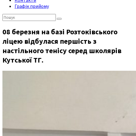
Контакти
Графік прийому
Пошук:
08 березня на базі Розтоківського
ліцею відбулася першість з
настільного тенісу серед школярів
Кутської ТГ.