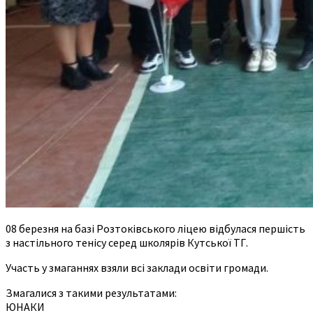
08 березня на базі Розтоківського ліцею відбулася першість
з настільного тенісу серед школярів Кутської ТГ.
Участь у змаганнях взяли всі заклади освіти громади.
Змагалися з такими результатами:
ЮНАКИ