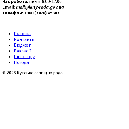
Час роботи:
пн-пт 8:00-17:00
Email:
mail@kuty-rada.gov.ua
Телефон: +380 (3478) 45303
Головна
Контакти
Бюджет
Вакансії
Інвестору
Погода
© 2026 Кутська селищна рада