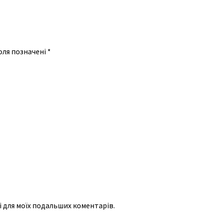
оля позначені
*
рі для моїх подальших коментарів.