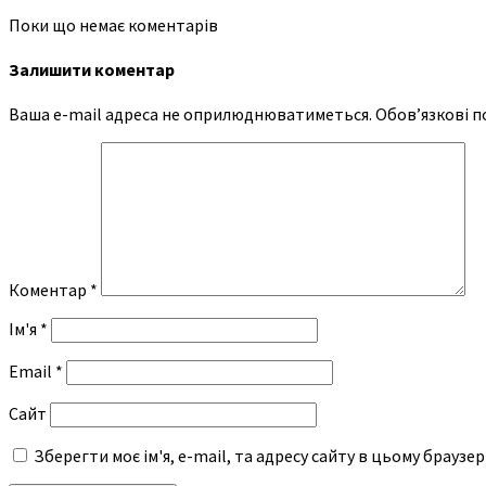
Поки що немає коментарів
Залишити коментар
Ваша e-mail адреса не оприлюднюватиметься.
Обов’язкові п
Коментар
*
Ім'я
*
Email
*
Сайт
Зберегти моє ім'я, e-mail, та адресу сайту в цьому браузе