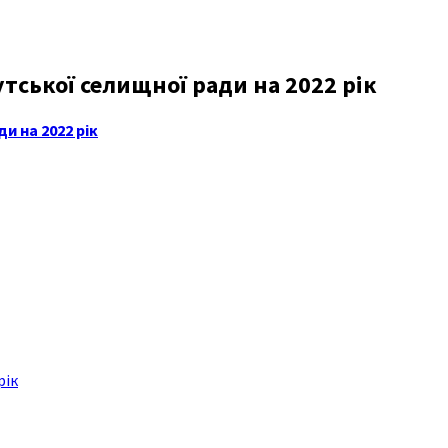
тської селищної ради на 2022 рік
и на 2022 рік
рік