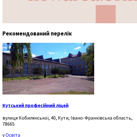
Рекомендований перелік
Кутський професійний ліцей
вулиця Кобилянської, 40, Кути, Івано-Франківська область,
78665
у
Освіта