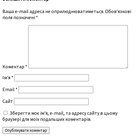
Ваша e-mail адреса не оприлюднюватиметься.
Обов’язкові
поля позначені
*
Коментар
*
Ім'я
*
Email
*
Сайт
Зберегти моє ім'я, e-mail, та адресу сайту в цьому
браузері для моїх подальших коментарів.