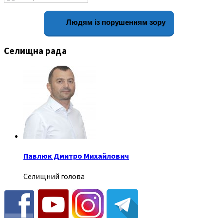
Людям із порушенням зору
Селищна рада
Павлюк Дмитро Михайлович
Селищний голова