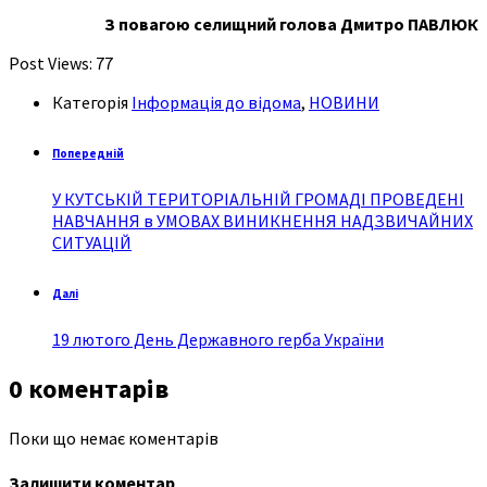
З повагою селищний голова Дмитро ПАВЛЮК
Post Views:
77
Категорія
Інформація до відома
,
НОВИНИ
Попередній
У КУТСЬКІЙ ТЕРИТОРІАЛЬНІЙ ГРОМАДІ ПРОВЕДЕНІ
НАВЧАННЯ в УМОВАХ ВИНИКНЕННЯ НАДЗВИЧАЙНИХ
СИТУАЦІЙ
Далі
19 лютого День Державного герба України
0 коментарів
Поки що немає коментарів
Залишити коментар