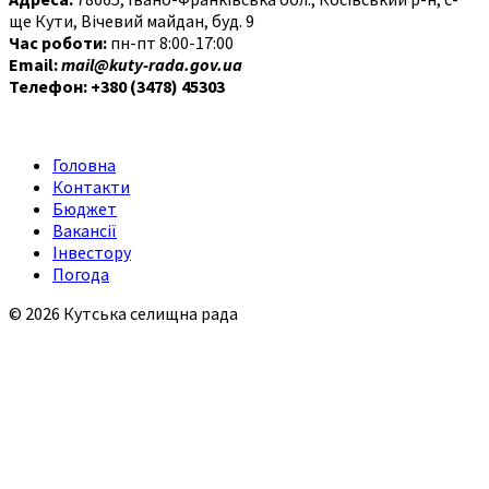
ще Кути, Вічевий майдан, буд. 9
Час роботи:
пн-пт 8:00-17:00
Email:
mail@kuty-rada.gov.ua
Телефон: +380 (3478) 45303
Головна
Контакти
Бюджет
Вакансії
Інвестору
Погода
© 2026 Кутська селищна рада