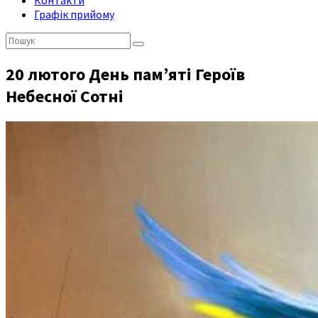
Контакти
Графік прийому
Пошук:
20 лютого День пам’яті Героїв
Небесної Сотні